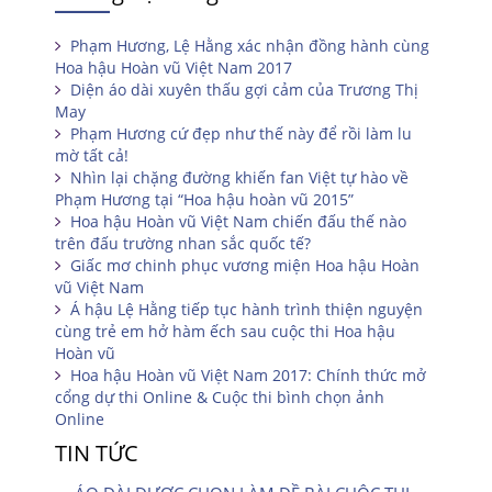
Phạm Hương, Lệ Hằng xác nhận đồng hành cùng
Hoa hậu Hoàn vũ Việt Nam 2017
Diện áo dài xuyên thấu gợi cảm của Trương Thị
May
Phạm Hương cứ đẹp như thế này để rồi làm lu
mờ tất cả!
Nhìn lại chặng đường khiến fan Việt tự hào về
Phạm Hương tại “Hoa hậu hoàn vũ 2015”
Hoa hậu Hoàn vũ Việt Nam chiến đấu thế nào
trên đấu trường nhan sắc quốc tế?
Giấc mơ chinh phục vương miện Hoa hậu Hoàn
vũ Việt Nam
Á hậu Lệ Hằng tiếp tục hành trình thiện nguyện
cùng trẻ em hở hàm ếch sau cuộc thi Hoa hậu
Hoàn vũ
Hoa hậu Hoàn vũ Việt Nam 2017: Chính thức mở
cổng dự thi Online & Cuộc thi bình chọn ảnh
Online
TIN TỨC