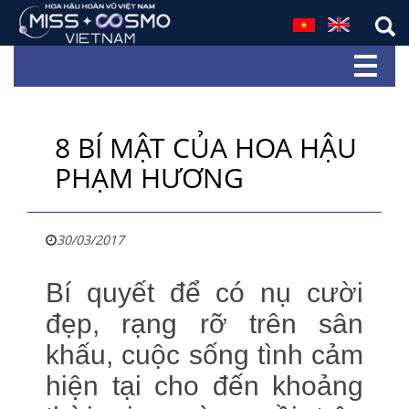
8 BÍ MẬT CỦA HOA HẬU
PHẠM HƯƠNG
30/03/2017
Bí quyết để có nụ cười
đẹp, rạng rỡ trên sân
khấu, cuộc sống tình cảm
hiện tại cho đến khoảng