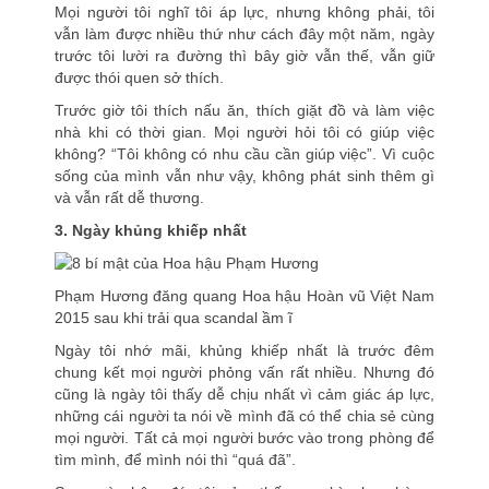
Mọi người tôi nghĩ tôi áp lực, nhưng không phải, tôi
vẫn làm được nhiều thứ như cách đây một năm, ngày
trước tôi lười ra đường thì bây giờ vẫn thế, vẫn giữ
được thói quen sở thích.
Trước giờ tôi thích nấu ăn, thích giặt đồ và làm việc
nhà khi có thời gian. Mọi người hỏi tôi có giúp việc
không? “Tôi không có nhu cầu cần giúp việc”. Vì cuộc
sống của mình vẫn như vậy, không phát sinh thêm gì
và vẫn rất dễ thương.
3. Ngày khủng khiếp nhất
Phạm Hương đăng quang Hoa hậu Hoàn vũ Việt Nam
2015 sau khi trải qua scandal ầm ĩ
Ngày tôi nhớ mãi, khủng khiếp nhất là trước đêm
chung kết mọi người phỏng vấn rất nhiều. Nhưng đó
cũng là ngày tôi thấy dễ chịu nhất vì cảm giác áp lực,
những cái người ta nói về mình đã có thể chia sẻ cùng
mọi người. Tất cả mọi người bước vào trong phòng để
tìm mình, để mình nói thì “quá đã”.