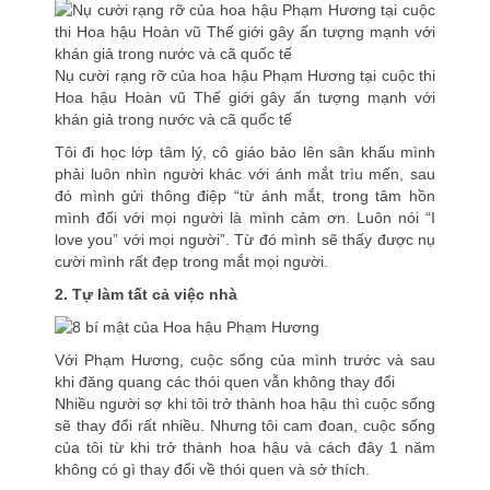
Nụ cười rạng rỡ của hoa hậu Phạm Hương tại cuộc thi
Hoa hậu Hoàn vũ Thế giới gây ấn tượng mạnh với
khán giả trong nước và cã quốc tế
Tôi đi học lớp tâm lý, cô giáo bảo lên sân khấu mình
phải luôn nhìn người khác với ánh mắt trìu mến, sau
đó mình gửi thông điệp “từ ánh mắt, trong tâm hồn
mình đối với mọi người là mình cảm ơn. Luôn nói “I
love you” với mọi người”. Từ đó mình sẽ thấy được nụ
cười mình rất đẹp trong mắt mọi người.
2. Tự làm tất cả việc nhà
Với Phạm Hương, cuộc sống của mình trước và sau
khi đăng quang các thói quen vẫn không thay đổi
Nhiều người sợ khi tôi trở thành hoa hậu thì cuộc sống
sẽ thay đổi rất nhiều. Nhưng tôi cam đoan, cuộc sống
của tôi từ khi trở thành hoa hậu và cách đây 1 năm
không có gì thay đổi về thói quen và sở thích.