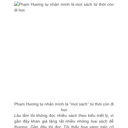
Phạm Hương tự nhận mình là "mọt sách" từ thời còn đi
học
Lâu lắm tôi không đọc nhiều sách theo kiểu triết lý, vì
gần đây khán giả tặng rất nhiều những loại sách dễ
thương. Gần đây tôi đọc
Tôi thấy hoa vàng trên cỏ