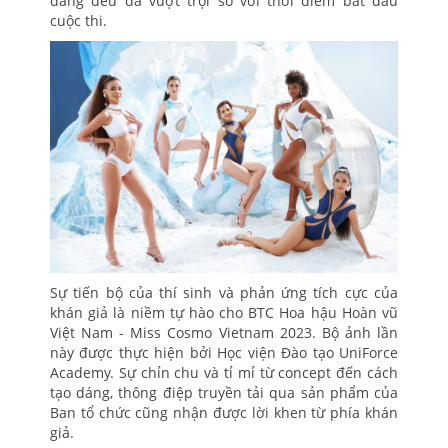
dáng đều đã vượt trội so với thời điểm bắt đầu
cuộc thi.
Sự tiến bộ của thí sinh và phản ứng tích cực của
khán giả là niềm tự hào cho BTC Hoa hậu Hoàn vũ
Việt Nam - Miss Cosmo Vietnam 2023. Bộ ảnh lần
này được thực hiện bởi Học viện Đào tạo UniForce
Academy. Sự chỉn chu và tỉ mỉ từ concept đến cách
tạo dáng, thông điệp truyền tải qua sản phẩm của
Ban tổ chức cũng nhận được lời khen từ phía khán
giả.