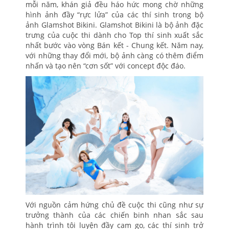
mỗi năm, khán giả đều háo hức mong chờ những
hình ảnh đầy “rực lửa” của các thí sinh trong bộ
ảnh Glamshot Bikini. Glamshot Bikini là bộ ảnh đặc
trưng của cuộc thi dành cho Top thí sinh xuất sắc
nhất bước vào vòng Bán kết - Chung kết. Năm nay,
với những thay đổi mới, bộ ảnh càng có thêm điểm
nhấn và tạo nên “cơn sốt” với concept độc đáo.
Với nguồn cảm hứng chủ đề cuộc thi cũng như sự
trưởng thành của các chiến binh nhan sắc sau
hành trình tôi luyện đầy cam go, các thí sinh trở