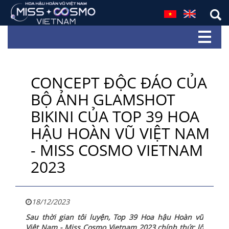
CONCEPT ĐỘC ĐÁO CỦA
BỘ ẢNH GLAMSHOT
BIKINI CỦA TOP 39 HOA
HẬU HOÀN VŨ VIỆT NAM
- MISS COSMO VIETNAM
2023
18/12/2023
Sau thời gian tôi luyện, Top 39 Hoa hậu Hoàn vũ
Việt Nam - Miss Cosmo Vietnam 2023 chính thức lộ