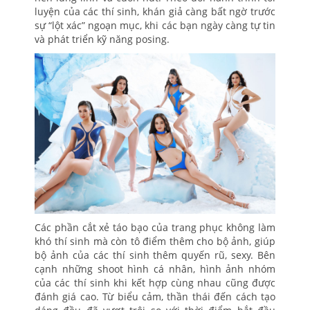
luyện của các thí sinh, khán giả càng bất ngờ trước
sự “lột xác” ngoạn mục, khi các bạn ngày càng tự tin
và phát triển kỹ năng posing.
Các phần cắt xẻ táo bạo của trang phục không làm
khó thí sinh mà còn tô điểm thêm cho bộ ảnh, giúp
bộ ảnh của các thí sinh thêm quyến rũ, sexy. Bên
cạnh những shoot hình cá nhân, hình ảnh nhóm
của các thí sinh khi kết hợp cùng nhau cũng được
đánh giá cao. Từ biểu cảm, thần thái đến cách tạo