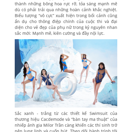
thành những bông hoa rực rỡ, tỏa sáng mạnh mẽ
dù có phải trải qua những hoàn cảnh khắc nghiệt.
Biểu tượng “vô cực” xuất hiện trong bối cảnh cũng
ẩn dụ cho thông điệp chính của cuộc thi và đại
diện cho vẻ đẹp của phụ nữ trong kỷ nguyên nhan
sắc mới: Mạnh mẽ, kiên cường và đầy nội lực.
Sắc xanh - trắng từ các thiết kế Swimsuit của
thương hiệu Cacdemode và “bàn tay ma thuật” của
nhiếp ảnh gia Milor Trần càng khiến các thí sinh trở
nên lung linh và cuốn hút. Theo dõi hành trình tôi