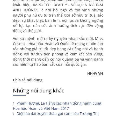
khẩu hiệu “IMPACTFUL BEAUTY - VẺ ĐẸP N NG TẦM
ẢNH HƯỞNG”, là nơi hội ngộ và tôn vinh những
người phụ nữ ưu tú trên thế giới sở hữu trí tuệ, sắc
đẹp, sự khác biệt, bản lĩnh, nội lực và không ngừng
nỗ lực tạo nên sức ảnh hưởng tích cực đến cộng
đồng và thế giới.
Với sứ mệnh mở ra kỷ nguyên nhan sắc mới, Miss
Cosmo - Hoa hậu Hoàn vũ Quốc tế mong muốn lan
tỏa những giá trị tốt đẹp bằng cả tiếng nói và hành
động, với tư duy tiên phong và cam kết bền vững,
đồng thời mang đến cơ hội quảng bá và vinh danh
các niềm tự hào bản sắc của mỗi quốc gia.
HHHV VN
Chia sẻ nội dung
Những nội dung khác
Phạm Hương, Lệ Hằng xác nhận đồng hành cùng
Hoa hậu Hoàn vũ Việt Nam 2017
Diện áo dài xuyên thấu gợi cảm của Trương Thị