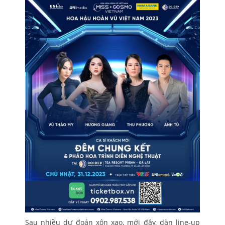
Sau nhiều dự đoán xôn xao, mới đây, dàn line-up