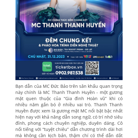
Bạn dẫn của MC Đức Bảo trên sân khấu quan trọng
này chính là MC Thanh Thanh Huyền - một gương
mặt quen thuộc của “Gia đình Hoàn vũ” khi có
nhiều năm gắn bó ở nhiều vai trò. Thanh Thanh
Huyền được xem là gương mặt MC nổi bật bậc nhất
hiện nay với khả năng dẫn song ngữ, có trí nhớ siêu
đỉnh, phong cách chuyên nghiệp, duyên dáng. Cô
nổi tiếng với “tuyệt chiêu” dẫn chương trình dài hơi
mà không cần kịch bản, thậm chí có thể dẫn dắt