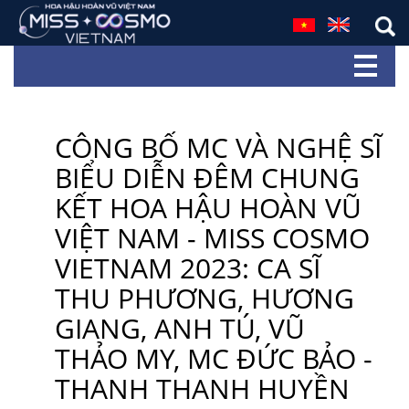
CÔNG BỐ MC VÀ NGHỆ SĨ
BIỂU DIỄN ĐÊM CHUNG
KẾT HOA HẬU HOÀN VŨ
VIỆT NAM - MISS COSMO
VIETNAM 2023: CA SĨ
THU PHƯƠNG, HƯƠNG
GIANG, ANH TÚ, VŨ
THẢO MY, MC ĐỨC BẢO -
THANH THANH HUYỀN