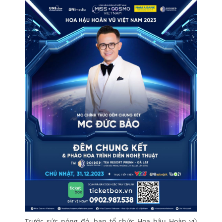
Trước sức nóng đó, ban tổ chức Hoa hậu Hoàn vũ