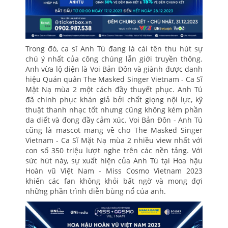
Trong đó, ca sĩ Anh Tú đang là cái tên thu hút sự
chú ý nhất của công chúng lẫn giới truyền thông.
Anh vừa lộ diện là Voi Bản Đôn và giành được danh
hiệu Quán quân The Masked Singer Vietnam - Ca Sĩ
Mặt Nạ mùa 2 một cách đầy thuyết phục. Anh Tú
đã chinh phục khán giả bởi chất giọng nội lực, kỹ
thuật thanh nhạc tốt nhưng cũng không kém phần
da diết và đong đầy cảm xúc. Voi Bản Đôn - Anh Tú
cũng là mascot mang về cho The Masked Singer
Vietnam - Ca Sĩ Mặt Nạ mùa 2 nhiều view nhất với
con số 350 triệu lượt nghe trên các nền tảng. Với
sức hút này, sự xuất hiện của Anh Tú tại Hoa hậu
Hoàn vũ Việt Nam - Miss Cosmo Vietnam 2023
khiến các fan không khỏi bất ngờ và mong đợi
những phần trình diễn bùng nổ của anh.