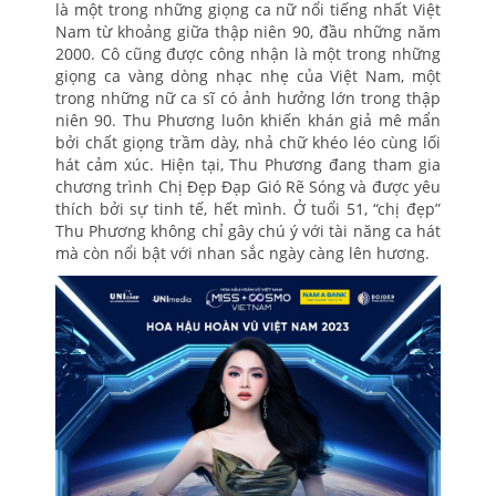
là một trong những giọng ca nữ nổi tiếng nhất Việt
Nam từ khoảng giữa thập niên 90, đầu những năm
2000. Cô cũng được công nhận là một trong những
giọng ca vàng dòng nhạc nhẹ của Việt Nam, một
trong những nữ ca sĩ có ảnh hưởng lớn trong thập
niên 90. Thu Phương luôn khiến khán giả mê mẩn
bởi chất giọng trầm dày, nhả chữ khéo léo cùng lối
hát cảm xúc. Hiện tại, Thu Phương đang tham gia
chương trình Chị Đẹp Đạp Gió Rẽ Sóng và được yêu
thích bởi sự tinh tế, hết mình. Ở tuổi 51, “chị đẹp”
Thu Phương không chỉ gây chú ý với tài năng ca hát
mà còn nổi bật với nhan sắc ngày càng lên hương.