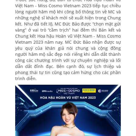
Việt Nam - Miss Cosmo Vietnam 2023 tiếp tục chiều
lòng người hâm mộ khi công bố thông tin về MC và
những nghệ sĩ khách mời sẽ xuất hiện trong Chung
kết. Như đã tiết lộ, MC Đức Bảo được “chọn mặt gửi
vàng” ở vai trò “cầm trịch” hai đêm thi Bán kết và
Chung kết Hoa hậu Hoàn vũ Việt Nam - Miss Cosmo
Vietnam 2023 năm nay. MC Đức Bảo nhận được sự
yêu quý của khán giả nói chung và cộng đồng
người hâm mộ sắc đẹp nói riêng khi dẫn dắt thành
công các chương trình với sự chuyên nghiệp và lối
dẫn dắt đỉnh đạc. Bên cạnh đó, sự lịch thiệp và
phong thái tự tin cũng tạo cảm hứng cho các phần
trình diễn.