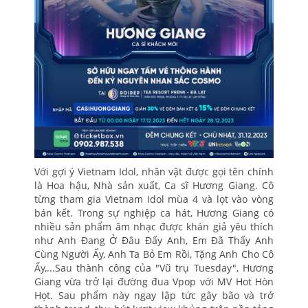
Với gợi ý Vietnam Idol, nhân vật được gọi tên chính
là Hoa hậu, Nhà sản xuất, Ca sĩ Hương Giang. Cô
từng tham gia Vietnam Idol mùa 4 và lọt vào vòng
bán kết. Trong sự nghiệp ca hát, Hương Giang có
nhiều sản phẩm âm nhạc được khán giả yêu thích
như Anh Đang Ở Đâu Đấy Anh, Em Đã Thấy Anh
Cùng Người Ấy, Anh Ta Bỏ Em Rồi, Tặng Anh Cho Cô
Ấy,...Sau thành công của "Vũ trụ Tuesday", Hương
Giang vừa trở lại đường đua Vpop với MV Hot Hòn
Họt. Sau phẩm này ngay lập tức gây bão và trở