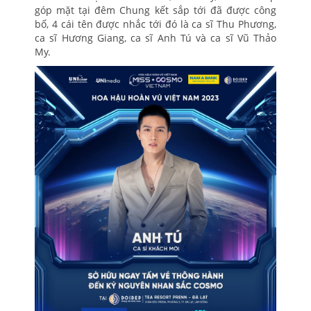
góp mặt tại đêm Chung kết sắp tới đã được công
bố, 4 cái tên được nhắc tới đó là ca sĩ Thu Phương,
ca sĩ Hương Giang, ca sĩ Anh Tú và ca sĩ Vũ Thảo
My.