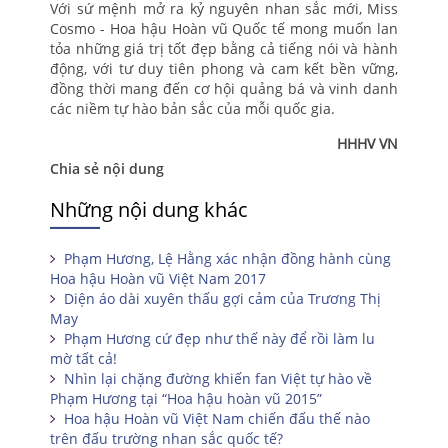
Với sứ mệnh mở ra kỷ nguyên nhan sắc mới, Miss
Cosmo - Hoa hậu Hoàn vũ Quốc tế mong muốn lan
tỏa những giá trị tốt đẹp bằng cả tiếng nói và hành
động, với tư duy tiên phong và cam kết bền vững,
đồng thời mang đến cơ hội quảng bá và vinh danh
các niềm tự hào bản sắc của mỗi quốc gia.
HHHV VN
Chia sẻ nội dung
Những nội dung khác
Phạm Hương, Lệ Hằng xác nhận đồng hành cùng
Hoa hậu Hoàn vũ Việt Nam 2017
Diện áo dài xuyên thấu gợi cảm của Trương Thị
May
Phạm Hương cứ đẹp như thế này để rồi làm lu
mờ tất cả!
Nhìn lại chặng đường khiến fan Việt tự hào về
Phạm Hương tại “Hoa hậu hoàn vũ 2015”
Hoa hậu Hoàn vũ Việt Nam chiến đấu thế nào
trên đấu trường nhan sắc quốc tế?