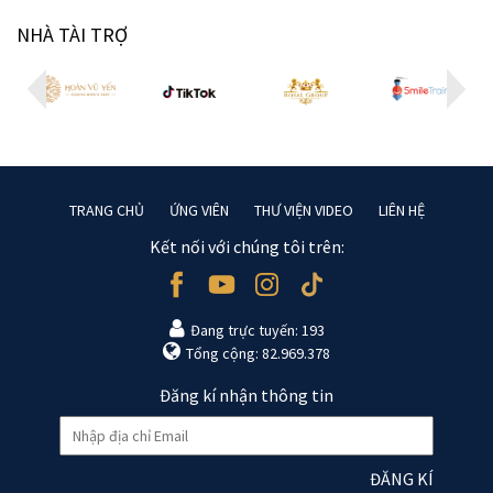
NHÀ TÀI TRỢ
TRANG CHỦ
ỨNG VIÊN
THƯ VIỆN VIDEO
LIÊN HỆ
Kết nối với chúng tôi trên:
Đang trực tuyến: 193
Tổng cộng: 82.969.378
Đăng kí nhận thông tin
ĐĂNG KÍ