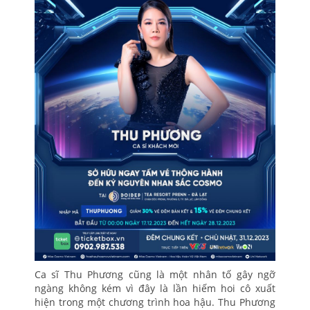
Ca sĩ Thu Phương cũng là một nhân tố gây ngỡ
ngàng không kém vì đây là lần hiếm hoi cô xuất
hiện trong một chương trình hoa hậu. Thu Phương