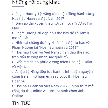
Những nội dung khác
Phạm Hương, Lệ Hằng xác nhận đồng hành cùng
Hoa hậu Hoàn vũ Việt Nam 2017
Diện áo dài xuyên thấu gợi cảm của Trương Thị
May
Phạm Hương cứ đẹp như thế này để rồi làm lu
mờ tất cả!
Nhìn lại chặng đường khiến fan Việt tự hào về
Phạm Hương tại “Hoa hậu hoàn vũ 2015”
Hoa hậu Hoàn vũ Việt Nam chiến đấu thế nào
trên đấu trường nhan sắc quốc tế?
Giấc mơ chinh phục vương miện Hoa hậu Hoàn
vũ Việt Nam
Á hậu Lệ Hằng tiếp tục hành trình thiện nguyện
cùng trẻ em hở hàm ếch sau cuộc thi Hoa hậu
Hoàn vũ
Hoa hậu Hoàn vũ Việt Nam 2017: Chính thức mở
cổng dự thi Online & Cuộc thi bình chọn ảnh
Online
TIN TỨC