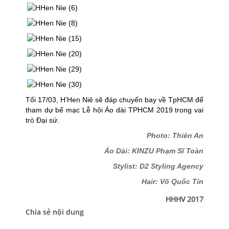
Tối 17/03, H’Hen Niê sẽ đáp chuyến bay về TpHCM để
tham dự bế mạc Lễ hội Áo dài TPHCM 2019 trong vai
trò Đại sứ.
Photo: Thiên An
Áo Dài: KINZU Phạm Sĩ Toàn
Stylist: D2 Styling Agency
Hair: Võ Quốc Tín
HHHV 2017
Chia sẻ nội dung