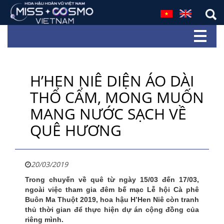
H’HEN NIÊ DIỆN ÁO DÀI
THỔ CẨM, MONG MUỐN
MANG NƯỚC SẠCH VỀ
QUÊ HƯƠNG
20/03/2019
Trong chuyến về quê từ ngày 15/03 đến 17/03,
ngoài việc tham gia đêm bế mạc Lễ hội Cà phê
Buôn Ma Thuột 2019, hoa hậu H’Hen Niê còn tranh
thủ thời gian để thực hiện dự án cộng đồng của
riêng mình.