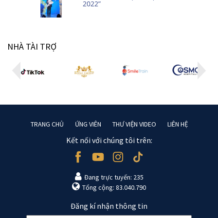
2022”
NHÀ TÀI TRỢ
TRANG CHỦ
ỨNG VIÊN
THƯ VIỆN VIDEO
LIÊN HỆ
Kết nối với chúng tôi trên:
Đang trực tuyến: 235
Tổng cộng: 83.040.790
Đăng kí nhận thông tin