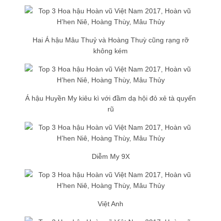
Hai Á hậu Mâu Thuỷ và Hoàng Thuỳ cũng rạng rỡ
không kém
Á hậu Huyền My kiêu kì với đầm dạ hội đỏ xẻ tà quyến
rũ
Diễm My 9X
Việt Anh