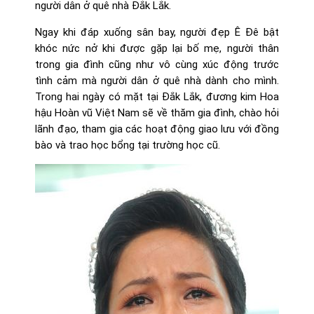
người dân ở quê nhà Đắk Lắk.
Ngay khi đáp xuống sân bay, người đẹp Ê Đê bật
khóc nức nở khi được gặp lại bố mẹ, người thân
trong gia đình cũng như vô cùng xúc động trước
tình cảm mà người dân ở quê nhà dành cho mình.
Trong hai ngày có mặt tại Đắk Lắk, đương kim Hoa
hậu Hoàn vũ Việt Nam sẽ về thăm gia đình, chào hỏi
lãnh đạo, tham gia các hoạt động giao lưu với đồng
bào và trao học bổng tại trường học cũ.