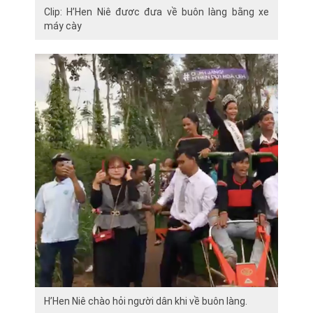
Clip: H’Hen Niê đươc đưa về buôn làng bằng xe
máy cày
H’Hen Niê chào hỏi người dân khi về buôn làng.