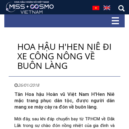
HOA HẬU H'HEN NIÊ ĐI
XE CÔNG NÔNG VỀ
BUÔN LÀNG
26/01/2018
Tân Hoa hậu Hoàn vũ Việt Nam H'Hen Niê
mặc trang phục dân tộc, được người dân
mang xe máy cày ra đón về buôn làng.
Mới đây, sau khi đáp chuyến bay từ TP.HCM về Đắk
Lắk trong sự chào đón nồng nhiệt của gia đình và