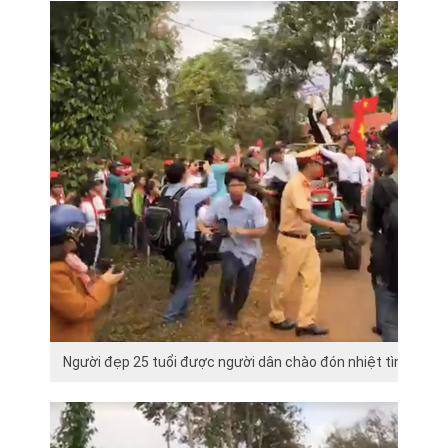
Người đẹp 25 tuổi được người dân chào đón nhiệt tình.