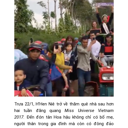
Trưa 22/1, H’Hen Niê trở về thăm quê nhà sau hơn
hai tuần đăng quang
Miss Universe Vietnam
2017.
Đến đón tân Hoa hậu không chỉ có bố mẹ,
người thân trong gia đình mà còn có đông đảo