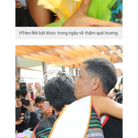
H’Hen Niê bật khóc trong ngày về thăm quê hương.