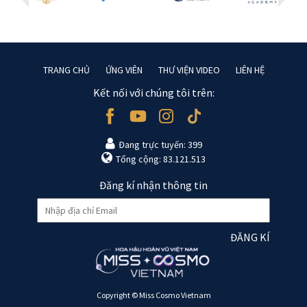
TRANG CHỦ
ỨNG VIÊN
THƯ VIỆN VIDEO
LIÊN HỆ
Kết nối với chúng tôi trên:
Đang trực tuyến: 399
Tổng cộng: 83.121.513
Đăng kí nhận thông tin
ĐĂNG KÍ
Copyright © Miss Cosmo Vietnam