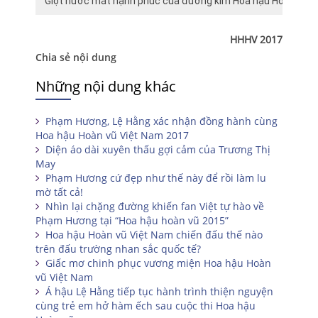
Giọt nước mắt hạnh phúc của đương kim Hoa hậu Hoàn vũ V
HHHV 2017
Chia sẻ nội dung
Những nội dung khác
Phạm Hương, Lệ Hằng xác nhận đồng hành cùng
Hoa hậu Hoàn vũ Việt Nam 2017
Diện áo dài xuyên thấu gợi cảm của Trương Thị
May
Phạm Hương cứ đẹp như thế này để rồi làm lu
mờ tất cả!
Nhìn lại chặng đường khiến fan Việt tự hào về
Phạm Hương tại “Hoa hậu hoàn vũ 2015”
Hoa hậu Hoàn vũ Việt Nam chiến đấu thế nào
trên đấu trường nhan sắc quốc tế?
Giấc mơ chinh phục vương miện Hoa hậu Hoàn
vũ Việt Nam
Á hậu Lệ Hằng tiếp tục hành trình thiện nguyện
cùng trẻ em hở hàm ếch sau cuộc thi Hoa hậu