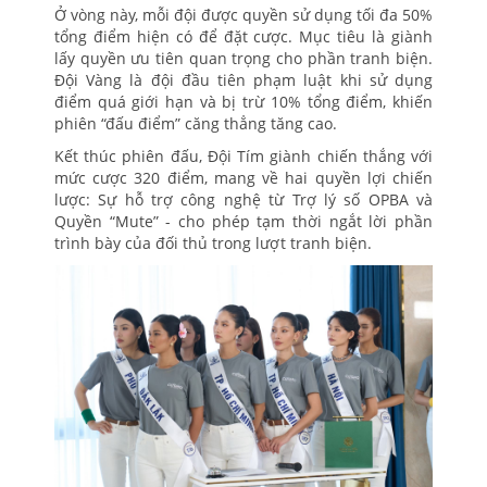
Ở vòng này, mỗi đội được quyền sử dụng tối đa 50%
tổng điểm hiện có để đặt cược. Mục tiêu là giành
lấy quyền ưu tiên quan trọng cho phần tranh biện.
Đội Vàng là đội đầu tiên phạm luật khi sử dụng
điểm quá giới hạn và bị trừ 10% tổng điểm, khiến
phiên “đấu điểm” căng thẳng tăng cao.
Kết thúc phiên đấu, Đội Tím giành chiến thắng với
mức cược 320 điểm, mang về hai quyền lợi chiến
lược: Sự hỗ trợ công nghệ từ Trợ lý số OPBA và
Quyền “Mute” - cho phép tạm thời ngắt lời phần
trình bày của đối thủ trong lượt tranh biện.