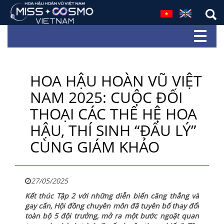
HOA HẬU HOÀN VŨ VIỆT
NAM 2025: CUỘC ĐỐI
THOẠI CÁC THẾ HỆ HOA
HẬU, THÍ SINH “ĐẤU LÝ”
CÙNG GIÁM KHẢO
27/05/2025
Kết thúc Tập 2 với những diễn biến căng thẳng và
gay cấn, Hội đồng chuyên môn đã tuyên bố thay đổi
toàn bộ 5 đội trưởng, mở ra một bước ngoặt quan