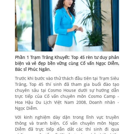
Phần 1 Trạm Trăng Khuyết: Top 45 rèn tư duy phản
biện và vẻ đẹp bền vững cùng Cố vấn Ngọc Diễm,
Bác sĩ Phúc Ngân.
Trước khi bước vào thử thách đầu tiên tại Trạm Siêu
Trăng, Top 45 thí sinh đã tham gia buổi đào tạo
chuyên sâu tại Cosmo House dưới sự hướng dẫn
trực tiếp của Cố vấn chuyên môn Cosmo Camp -
Hoa Hậu Du Lịch Việt Nam 2008, Doanh nhân -
Ngọc Diễm.
Với kinh nghiệm dày dặn trong lĩnh vực truyền
thông và tranh biện, Cố vấn chuyên môn Ngọc
Diễm đã trực tiếp dẫn dắt các thí sinh đi qua