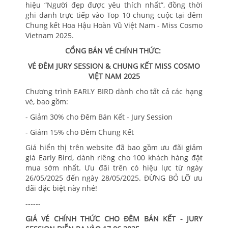
hiệu “Người đẹp được yêu thích nhất”, đồng thời
ghi danh trực tiếp vào Top 10 chung cuộc tại đêm
Chung kết Hoa Hậu Hoàn Vũ Việt Nam - Miss Cosmo
Vietnam 2025.
CỔNG BÁN VÉ CHÍNH THỨC:
VÉ ĐÊM JURY SESSION & CHUNG KẾT MISS COSMO
VIỆT NAM 2025
Chương trình EARLY BIRD dành cho tất cả các hạng
vé, bao gồm:
- Giảm 30% cho Đêm Bán Kết - Jury Session
- Giảm 15% cho Đêm Chung Kết
Giá hiển thị trên website đã bao gồm ưu đãi giảm
giá Early Bird, dành riêng cho 100 khách hàng đặt
mua sớm nhất. Ưu đãi trên có hiệu lực từ ngày
26/05/2025 đến ngày 28/05/2025. ĐỪNG BỎ LỠ ưu
đãi đặc biệt này nhé!
------
GIÁ VÉ CHÍNH THỨC CHO ĐÊM BÁN KẾT - JURY