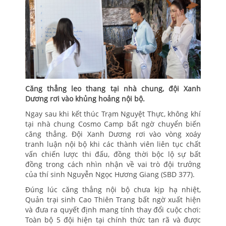
Căng thẳng leo thang tại nhà chung, đội Xanh
Dương rơi vào khủng hoảng nội bộ.
Ngay sau khi kết thúc Trạm Nguyệt Thực, không khí
tại nhà chung Cosmo Camp bất ngờ chuyển biến
căng thẳng. Đội Xanh Dương rơi vào vòng xoáy
tranh luận nội bộ khi các thành viên liên tục chất
vấn chiến lược thi đấu, đồng thời bộc lộ sự bất
đồng trong cách nhìn nhận về vai trò đội trưởng
của thí sinh Nguyễn Ngọc Hương Giang (SBD 377).
Đúng lúc căng thẳng nội bộ chưa kịp hạ nhiệt,
Quản trại sinh Cao Thiên Trang bất ngờ xuất hiện
và đưa ra quyết định mang tính thay đổi cuộc chơi:
Toàn bộ 5 đội hiện tại chính thức tan rã và được