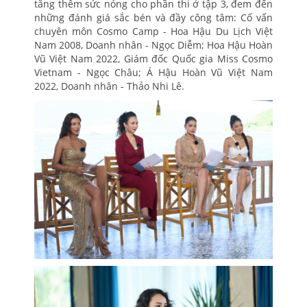
tăng thêm sức nóng cho phần thi ở tập 3, đem đến
những đánh giá sắc bén và đầy công tâm: Cố vấn
chuyên môn Cosmo Camp - Hoa Hậu Du Lịch Việt
Nam 2008, Doanh nhân - Ngọc Diễm; Hoa Hậu Hoàn
Vũ Việt Nam 2022, Giám đốc Quốc gia Miss Cosmo
Vietnam - Ngọc Châu; Á Hậu Hoàn Vũ Việt Nam
2022, Doanh nhân - Thảo Nhi Lê.