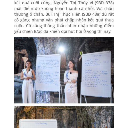
kết quả cuối cùng. Nguyễn Thị Thùy Vi (SBD 378)
mất điểm do không hoàn thành câu hỏi. Với chấn
thương ở chân, Bùi Thị Thục Hiền (SBD 488) dù rất
cố gắng nhưng vẫn phải chấp nhận kết quả thua
cuộc. Cô cũng thẳng thắn nhìn nhận những điểm
yếu chiến lược đã khiến đội hụt hơi ở vòng thi này.