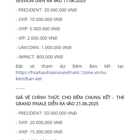
SESSION DIỄN RA VÀO 17.06.2025
- PRESIDENT: 30.000.000 VNĐ
- SVIP: 10.000.000 VNĐ
- VVIP: 5.000.000 VNĐ
- VIP: 2.000.000 VNĐ
- UNICORN: 1.000.000 VNĐ
- IMPACT: 800.000 VNĐ
Đặt vé tham dự Đêm Bán kết tại:
https://hoahauhoanvuvietnam.1zone.vn/su-
kien/ban-ket
------
GIÁ VÉ CHÍNH THỨC CHO ĐÊM CHUNG KẾT - THE
GRAND FINALE DIỄN RA VÀO 21.06.2025
- PRESIDENT: 50.000.000 VNĐ
- SVIP: 20.000.000 VNĐ
- VVIP: 15.000.000 VNĐ