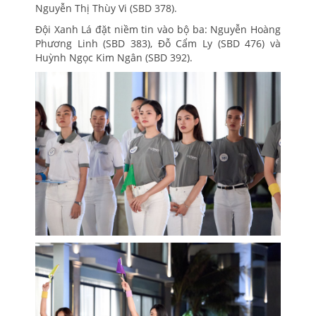
Nguyễn Thị Thùy Vi (SBD 378).
Đội Xanh Lá đặt niềm tin vào bộ ba: Nguyễn Hoàng
Phương Linh (SBD 383), Đỗ Cẩm Ly (SBD 476) và
Huỳnh Ngọc Kim Ngân (SBD 392).