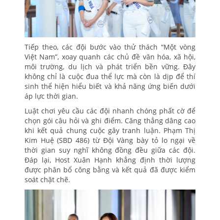
Tiếp theo, các đội bước vào thử thách “Một vòng
Việt Nam”, xoay quanh các chủ đề văn hóa, xã hội,
môi trường, du lịch và phát triển bền vững. Đây
không chỉ là cuộc đua thể lực mà còn là dịp để thí
sinh thể hiện hiểu biết và khả năng ứng biến dưới
áp lực thời gian.
Luật chơi yêu cầu các đội nhanh chóng phất cờ để
chọn gói câu hỏi và ghi điểm. Căng thẳng dâng cao
khi kết quả chung cuộc gây tranh luận. Phạm Thị
Kim Huệ (SBD 486) từ Đội Vàng bày tỏ lo ngại về
thời gian suy nghĩ không đồng đều giữa các đội.
Đáp lại, Host Xuân Hạnh khẳng định thời lượng
được phân bổ công bằng và kết quả đã được kiểm
soát chặt chẽ.