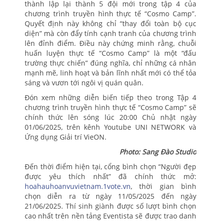
thành lập lại thành 5 đội mới trong tập 4 của
chương trình truyền hình thực tế “Cosmo Camp”.
Quyết định này không chỉ “thay đổi toàn bộ cục
diện” mà còn đẩy tính cạnh tranh của chương trình
lên đỉnh điểm. Điều này chứng minh rằng, chuỗi
huấn luyện thực tế “Cosmo Camp” là một “đấu
trường thực chiến” đúng nghĩa, chỉ những cá nhân
mạnh mẽ, linh hoạt và bản lĩnh nhất mới có thể tỏa
sáng và vươn tới ngôi vị quán quân.
Đón xem những diễn biến tiếp theo trong Tập 4
chương trình truyền hình thực tế “Cosmo Camp” sẽ
chính thức lên sóng lúc 20:00 Chủ nhật ngày
01/06/2025, trên kênh Youtube UNI NETWORK và
Ứng dụng Giải trí VieON.
Photo: Sang Đào Studio
Đến thời điểm hiện tại, cổng bình chọn “Người đẹp
được yêu thích nhất” đã chính thức mở:
hoahauhoanvuvietnam.1vote.vn
, thời gian bình
chọn diễn ra từ ngày 11/05/2025 đến ngày
21/06/2025. Thí sinh giành được số lượt bình chọn
cao nhất trên nền tảng Eventista sẽ được trao danh