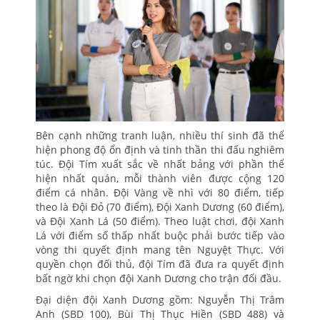
Bên cạnh những tranh luận, nhiều thí sinh đã thể
hiện phong độ ổn định và tinh thần thi đấu nghiêm
túc. Đội Tím xuất sắc về nhất bảng với phần thể
hiện nhất quán, mỗi thành viên được cộng 120
điểm cá nhân. Đội Vàng về nhì với 80 điểm, tiếp
theo là Đội Đỏ (70 điểm), Đội Xanh Dương (60 điểm),
và Đội Xanh Lá (50 điểm). Theo luật chơi, đội Xanh
Lá với điểm số thấp nhất buộc phải bước tiếp vào
vòng thi quyết định mang tên Nguyệt Thực. Với
quyền chọn đối thủ, đội Tím đã đưa ra quyết định
bất ngờ khi chọn đội Xanh Dương cho trận đối đầu.
Đại diện đội Xanh Dương gồm: Nguyễn Thị Trâm
Anh (SBD 100), Bùi Thị Thục Hiền (SBD 488) và