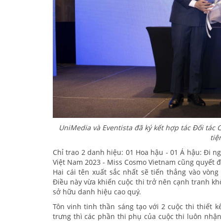
UniMedia và Eventista đã ký kết hợp tác Đối tác
tiệ
Chỉ trao 2 danh hiệu: 01 Hoa hậu - 01 Á hậu: Đi 
Việt Nam 2023 - Miss Cosmo Vietnam cũng quyết địn
Hai cái tên xuất sắc nhất sẽ tiến thẳng vào vòng
Điều này vừa khiến cuộc thi trở nên cạnh tranh kh
sở hữu danh hiệu cao quý.
Tôn vinh tinh thần sáng tạo với 2 cuộc thi thiết k
trưng thì các phần thi phụ của cuộc thi luôn nhậ