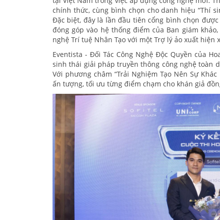
tại Việt Nam trong việc áp dụng công nghệ mới. Th
chính thức, cùng bình chọn cho danh hiệu “Thí s
Đặc biệt, đây là lần đầu tiên cổng bình chọn đượ
đóng góp vào hệ thống điểm của Ban giám khảo, t
nghệ Trí tuệ Nhân Tạo với một Trợ lý ảo xuất hiệ
Eventista - Đối Tác Công Nghệ Độc Quyền của Ho
sinh thái giải pháp truyền thông công nghệ toàn di
Với phương châm “Trải Nghiệm Tạo Nên Sự Khác B
ấn tượng, tối ưu từng điểm chạm cho khán giả đồn