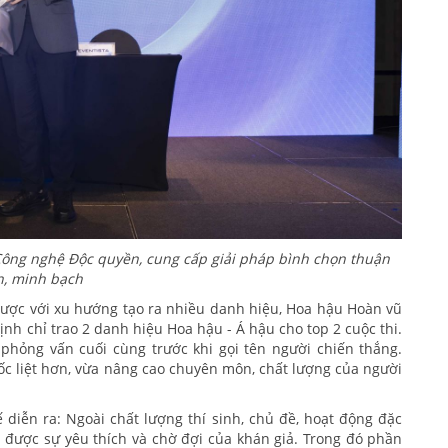
 Công nghệ Độc quyền, cung cấp giải pháp bình chọn thuận
n, minh bạch
ngược với xu hướng tạo ra nhiều danh hiệu, Hoa hậu Hoàn vũ
h chỉ trao 2 danh hiệu Hoa hậu - Á hậu cho top 2 cuộc thi.
 phỏng vấn cuối cùng trước khi gọi tên người chiến thắng.
ốc liệt hơn, vừa nâng cao chuyên môn, chất lượng của người
ế diễn ra: Ngoài chất lượng thí sinh, chủ đề, hoạt động đặc
n được sự yêu thích và chờ đợi của khán giả. Trong đó phần