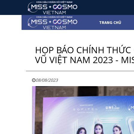
TRANG CHỦ
HỌP BÁO CHÍNH THỨC
VŨ VIỆT NAM 2023 - M
08/08/2023