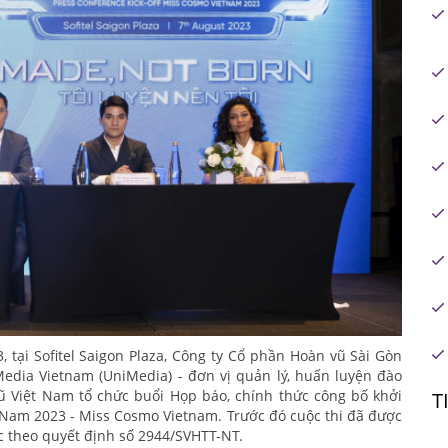
tại Sofitel Saigon Plaza, Công ty Cổ phần Hoàn vũ Sài Gòn
edia Vietnam (UniMedia) - đơn vị quản lý, huấn luyện đào
vũ Việt Nam tổ chức buổi Họp báo, chính thức công bố khởi
T
 Nam 2023 - Miss Cosmo Vietnam. Trước đó cuộc thi đã được
c theo quyết định số 2944/SVHTT-NT.