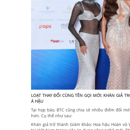
LOẠT THAY ĐỔI CÙNG TÊN GỌI MỚI: KHÁN GIẢ TR
Á HẬU
Tại họp báo, BTC cũng chia sẻ nhiều điểm đổi mới
hơn. Cụ thể như sau:
Khán giả trở thành Giám khảo: Hoa hậu Hoàn vũ V