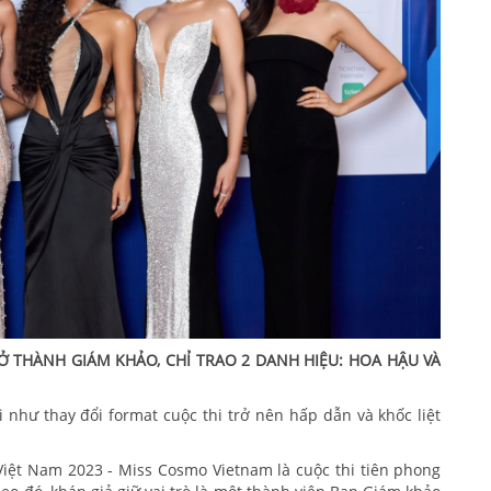
Ở THÀNH GIÁM KHẢO, CHỈ TRAO 2 DANH HIỆU: HOA HẬU VÀ
 như thay đổi format cuộc thi trở nên hấp dẫn và khốc liệt
iệt Nam 2023 - Miss Cosmo Vietnam là cuộc thi tiên phong