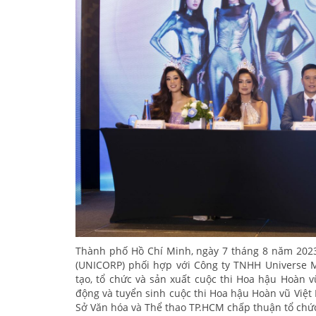
Thành phố Hồ Chí Minh, ngày 7 tháng 8 năm 2023, 
(UNICORP) phối hợp với Công ty TNHH Universe M
tạo, tổ chức và sản xuất cuộc thi Hoa hậu Hoàn 
động và tuyển sinh cuộc thi Hoa hậu Hoàn vũ Việt
Sở Văn hóa và Thể thao TP.HCM chấp thuận tổ chứ