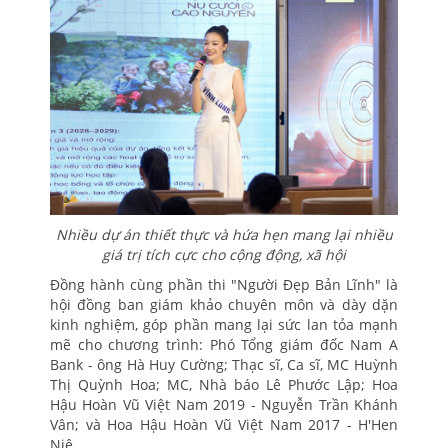
Nhiều dự án thiết thực và hứa hẹn mang lại nhiều
giá trị tích cực cho cộng động, xã hội
Đồng hành cùng phần thi "Người Đẹp Bản Lĩnh" là
hội đồng ban giám khảo chuyên môn và dày dặn
kinh nghiệm, góp phần mang lại sức lan tỏa mạnh
mẽ cho chương trình: Phó Tổng giám đốc Nam A
Bank - ông Hà Huy Cường; Thạc sĩ, Ca sĩ, MC Huỳnh
Thị Quỳnh Hoa; MC, Nhà báo Lê Phước Lập; Hoa
Hậu Hoàn Vũ Việt Nam 2019 - Nguyễn Trần Khánh
Vân; và Hoa Hậu Hoàn Vũ Việt Nam 2017 - H'Hen
Niê.