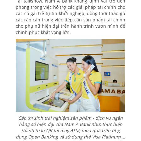
Tại talkshow, Nam A Bank khẳng định vai trò tiên
phong trong việc hỗ trợ các giải pháp tài chính cho
các cô gái trẻ tự tin khởi nghiệp, đồng thời tháo gỡ
các rào cản trong việc tiếp cận sản phẩm tài chính
cho phụ nữ hiện đại trên hành trình vươn mình để
chinh phục khát vọng lớn.
Các thí sinh trải nghiệm sản phẩm - dịch vụ ngân
hàng số hiện đại của Nam A Bank như: thực hiện
thanh toán QR tại máy ATM, mua quà trên ứng
dụng Open Banking và sử dụng thẻ Visa Platinum,...