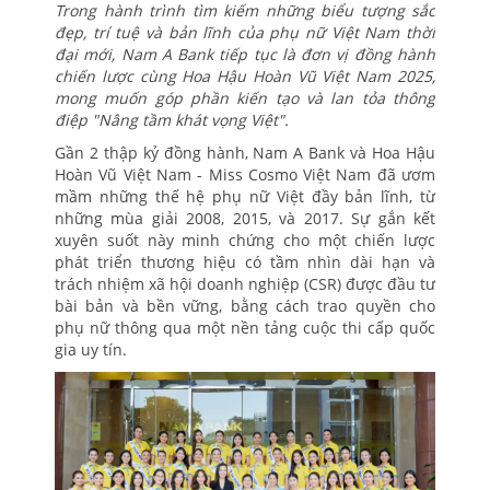
Trong hành trình tìm kiếm những biểu tượng sắc
đẹp, trí tuệ và bản lĩnh của phụ nữ Việt Nam thời
đại mới, Nam A Bank tiếp tục là đơn vị đồng hành
chiến lược cùng Hoa Hậu Hoàn Vũ Việt Nam 2025,
mong muốn góp phần kiến tạo và lan tỏa thông
điệp "Nâng tầm khát vọng Việt".
Gần 2 thập kỷ đồng hành, Nam A Bank và Hoa Hậu
Hoàn Vũ Việt Nam - Miss Cosmo Việt Nam đã ươm
mầm những thế hệ phụ nữ Việt đầy bản lĩnh, từ
những mùa giải 2008, 2015, và 2017. Sự gắn kết
xuyên suốt này minh chứng cho một chiến lược
phát triển thương hiệu có tầm nhìn dài hạn và
trách nhiệm xã hội doanh nghiệp (CSR) được đầu tư
bài bản và bền vững, bằng cách trao quyền cho
phụ nữ thông qua một nền tảng cuộc thi cấp quốc
gia uy tín.