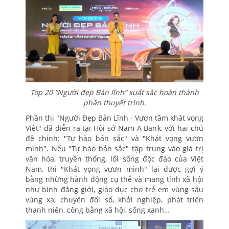
Top 20 “Người đẹp Bản lĩnh” xuất sắc hoàn thành
phần thuyết trình.
Phần thi "Người Đẹp Bản Lĩnh - Vươn tầm khát vọng
Việt" đã diễn ra tại Hội sở Nam A Bank, với hai chủ
đề chính: "Tự hào bản sắc" và "Khát vọng vươn
mình". Nếu "Tự hào bản sắc" tập trung vào giá trị
văn hóa, truyền thống, lối sống độc đáo của Việt
Nam, thì "Khát vọng vươn mình" lại được gợi ý
bằng những hành động cụ thể và mang tính xã hội
như bình đẳng giới, giáo dục cho trẻ em vùng sâu
vùng xa, chuyển đổi số, khởi nghiệp, phát triển
thanh niên, công bằng xã hội, sống xanh…