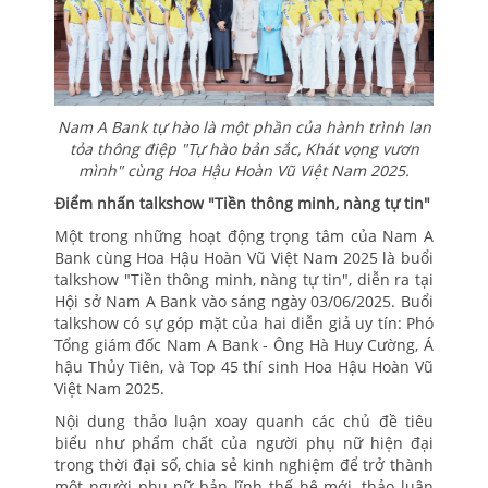
Nam A Bank tự hào là một phần của hành trình lan
tỏa thông điệp "Tự hào bản sắc, Khát vọng vươn
mình" cùng Hoa Hậu Hoàn Vũ Việt Nam 2025.
Điểm nhấn talkshow "Tiền thông minh, nàng tự tin"
Một trong những hoạt động trọng tâm của Nam A
Bank cùng Hoa Hậu Hoàn Vũ Việt Nam 2025 là buổi
talkshow "Tiền thông minh, nàng tự tin", diễn ra tại
Hội sở Nam A Bank vào sáng ngày 03/06/2025. Buổi
talkshow có sự góp mặt của hai diễn giả uy tín: Phó
Tổng giám đốc Nam A Bank - Ông Hà Huy Cường, Á
hậu Thủy Tiên, và Top 45 thí sinh Hoa Hậu Hoàn Vũ
Việt Nam 2025.
Nội dung thảo luận xoay quanh các chủ đề tiêu
biểu như phẩm chất của người phụ nữ hiện đại
trong thời đại số, chia sẻ kinh nghiệm để trở thành
một người phụ nữ bản lĩnh thế hệ mới, thảo luận