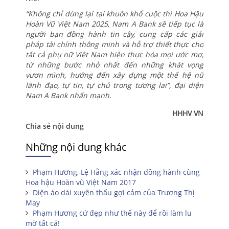
“Không chỉ dừng lại tại khuôn khổ cuộc thi Hoa Hậu
Hoàn Vũ Việt Nam 2025, Nam A Bank sẽ tiếp tục là
người bạn đồng hành tin cậy, cung cấp các giải
pháp tài chính thông minh và hỗ trợ thiết thực cho
tất cả phụ nữ Việt Nam hiện thực hóa mọi ước mơ,
từ những bước nhỏ nhất đến những khát vọng
vươn mình, hướng đến xây dựng một thế hệ nữ
lãnh đạo, tự tin, tự chủ trong tương lai”, đại diện
Nam A Bank nhấn mạnh.
HHHV VN
Chia sẻ nội dung
Những nội dung khác
Phạm Hương, Lệ Hằng xác nhận đồng hành cùng
Hoa hậu Hoàn vũ Việt Nam 2017
Diện áo dài xuyên thấu gợi cảm của Trương Thị
May
Phạm Hương cứ đẹp như thế này để rồi làm lu
mờ tất cả!