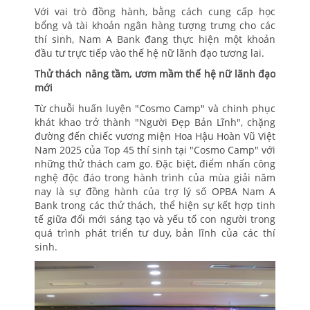
Với vai trò đồng hành, bằng cách cung cấp học
bổng và tài khoản ngân hàng tượng trưng cho các
thí sinh, Nam A Bank đang thực hiện một khoản
đầu tư trực tiếp vào thế hệ nữ lãnh đạo tương lai.
Thử thách nâng tầm, ươm mầm thế hệ nữ lãnh đạo
mới
Từ chuỗi huấn luyện "Cosmo Camp" và chinh phục
khát khao trở thành "Người Đẹp Bản Lĩnh", chặng
đường đến chiếc vương miện Hoa Hậu Hoàn Vũ Việt
Nam 2025 của Top 45 thí sinh tại "Cosmo Camp" với
những thử thách cam go. Đặc biệt, điểm nhấn công
nghệ độc đáo trong hành trình của mùa giải năm
nay là sự đồng hành của trợ lý số OPBA Nam A
Bank trong các thử thách, thể hiện sự kết hợp tinh
tế giữa đổi mới sáng tạo và yếu tố con người trong
quá trình phát triển tư duy, bản lĩnh của các thí
sinh.