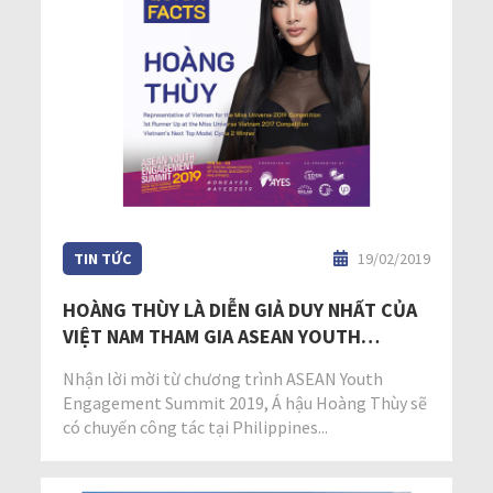
TIN TỨC
19/02/2019
HOÀNG THÙY LÀ DIỄN GIẢ DUY NHẤT CỦA
VIỆT NAM THAM GIA ASEAN YOUTH
ENGAGEMENT SUMMIT 2019
Nhận lời mời từ chương trình ASEAN Youth
Engagement Summit 2019, Á hậu Hoàng Thùy sẽ
có chuyến công tác tại Philippines...