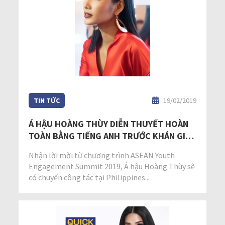
TIN TỨC
19/02/2019
Á HẬU HOÀNG THÙY DIỄN THUYẾT HOÀN
TOÀN BẰNG TIẾNG ANH TRƯỚC KHÁN GIẢ
ĐÔNG NAM Á
Nhận lời mời từ chương trình ASEAN Youth
Engagement Summit 2019, Á hậu Hoàng Thùy sẽ
có chuyến công tác tại Philippines...