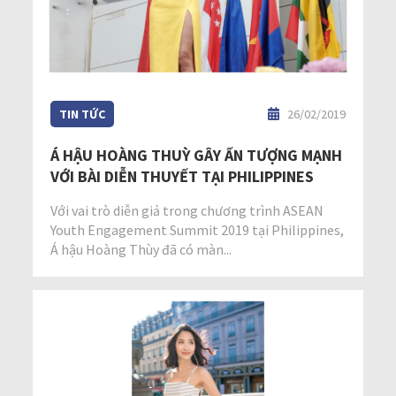
TIN TỨC
26/02/2019
Á HẬU HOÀNG THUỲ GÂY ẤN TƯỢNG MẠNH
VỚI BÀI DIỄN THUYẾT TẠI PHILIPPINES
Với vai trò diễn giả trong chương trình ASEAN
Youth Engagement Summit 2019 tại Philippines,
Á hậu Hoàng Thùy đã có màn...