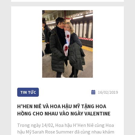
TIN TỨC
16/02/2019
H’HEN NIÊ VÀ HOA HẬU MỸ TẶNG HOA
HỒNG CHO NHAU VÀO NGÀY VALENTINE
Trong ngày 14/02, Hoa hậu H’Hen Niê cùng Hoa
hậu Mỹ Sarah Rose Summer đã cùng nhau khám