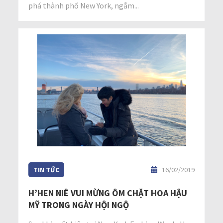
phá thành phố New York, ngắm...
TIN TỨC
16/02/2019
H’HEN NIÊ VUI MỪNG ÔM CHẶT HOA HẬU
MỸ TRONG NGÀY HỘI NGỘ