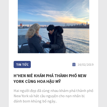
TIN TỨC
16/02/2019
H’HEN NIÊ KHÁM PHÁ THÀNH PHỐ NEW
YORK CÙNG HOA HẬU MỸ
Hai người đẹp đã cùng nhau khám phá thành phố
New York và hát cầu nguyện cho nạn nhân bị
đánh bom khủng bố ngày...