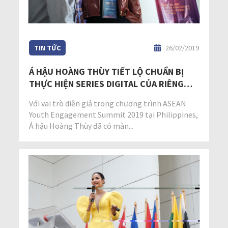
TIN TỨC
26/02/2019
Á HẬU HOÀNG THÙY TIẾT LỘ CHUẨN BỊ
THỰC HIỆN SERIES DIGITAL CỦA RIÊNG
MÌNH
Với vai trò diễn giả trong chương trình ASEAN
Youth Engagement Summit 2019 tại Philippines,
Á hậu Hoàng Thùy đã có màn...