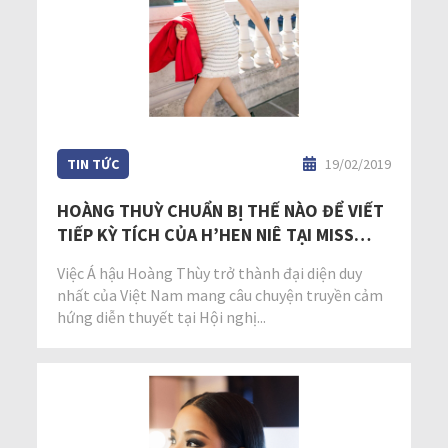
TIN TỨC
19/02/2019
HOÀNG THUỲ CHUẨN BỊ THẾ NÀO ĐỂ VIẾT
TIẾP KỲ TÍCH CỦA H’HEN NIÊ TẠI MISS
UNIVERSE 2019?
Việc Á hậu Hoàng Thùy trở thành đại diện duy
nhất của Việt Nam mang câu chuyện truyền cảm
hứng diễn thuyết tại Hội nghị...