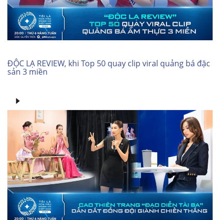
ĐỘC LẠ REVIEW, khi Top 50 quay clip viral quảng bá đặc
sản 3 miền