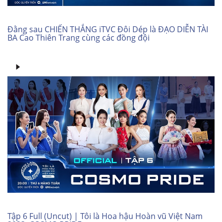
Đằng sau CHIẾN THẮNG iTVC Đôi Dép là ĐẠO DIỄN TÀI
BA Cao Thiên Trang cùng các đồng đội
Tập 6 Full (Uncut) | Tôi là Hoa hậu Hoàn vũ Việt Nam