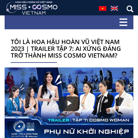
TÔI LÀ HOA HẬU HOÀN VŨ VIỆT NAM
2023 | TRAILER TẬP 7: AI XỨNG ĐÁNG
TRỞ THÀNH MISS COSMO VIETNAM?
Play
Video