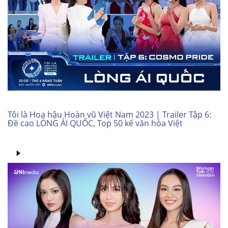
Tôi là Hoa hậu Hoàn vũ Việt Nam 2023 | Trailer Tập 6:
Đề cao LÒNG ÁI QUỐC, Top 50 kể văn hóa Việt