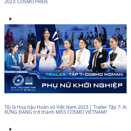
2023: COSMO PRIDE
Tôi là Hoa hậu Hoàn vũ Việt Nam 2023 | Trailer Tập 7: Ai
XỨNG ĐÁNG trở thành MISS COSMO VIETNAM?