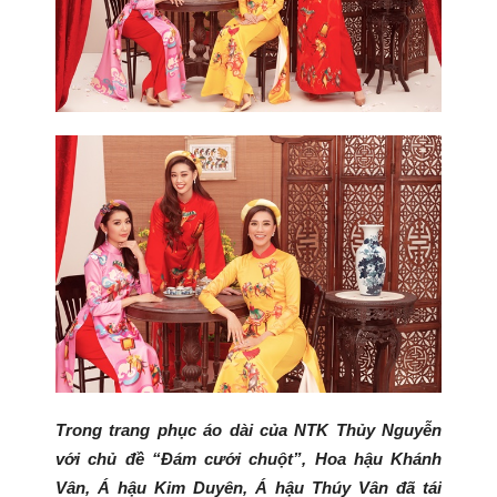
Trong trang phục áo dài của NTK Thủy Nguyễn
với chủ đề “Đám cưới chuột”, Hoa hậu Khánh
Vân, Á hậu Kim Duyên, Á hậu Thúy Vân đã tái