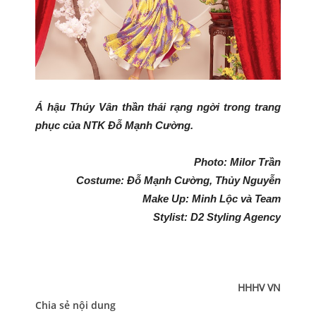
Á hậu Thúy Vân thần thái rạng ngời trong trang
phục của NTK Đỗ Mạnh Cường.
Photo: Milor Trần
Costume: Đỗ Mạnh Cường, Thủy Nguyễn
Make Up: Minh Lộc và Team
Stylist: D2 Styling Agency
HHHV VN
Chia sẻ nội dung