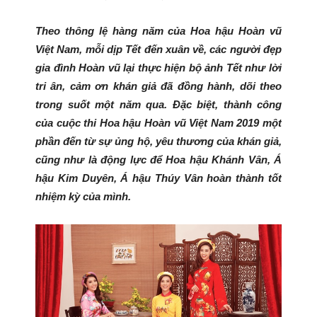
Theo thông lệ hàng năm của Hoa hậu Hoàn vũ
Việt Nam, mỗi dịp Tết đến xuân về, các người đẹp
gia đình Hoàn vũ lại thực hiện bộ ảnh Tết như lời
tri ân, cảm ơn khán giả đã đồng hành, dõi theo
trong suốt một năm qua. Đặc biệt, thành công
của cuộc thi Hoa hậu Hoàn vũ Việt Nam 2019 một
phần đến từ sự ủng hộ, yêu thương của khán giả,
cũng như là động lực để Hoa hậu Khánh Vân, Á
hậu Kim Duyên, Á hậu Thúy Vân hoàn thành tốt
nhiệm kỳ của mình.