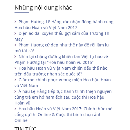
Những nội dung khác
Phạm Hương, Lệ Hằng xác nhận đồng hành cùng
Hoa hậu Hoàn vũ Việt Nam 2017
Diện áo dài xuyên thấu gợi cảm của Trương Thị
May
Phạm Hương cứ đẹp như thế này để rồi làm lu
mờ tất cả!
Nhìn lại chặng đường khiến fan Việt tự hào về
Phạm Hương tại “Hoa hậu hoàn vũ 2015”
Hoa hậu Hoàn vũ Việt Nam chiến đấu thế nào
trên đấu trường nhan sắc quốc tế?
Giấc mơ chinh phục vương miện Hoa hậu Hoàn
vũ Việt Nam
Á hậu Lệ Hằng tiếp tục hành trình thiện nguyện
cùng trẻ em hở hàm ếch sau cuộc thi Hoa hậu
Hoàn vũ
Hoa hậu Hoàn vũ Việt Nam 2017: Chính thức mở
cổng dự thi Online & Cuộc thi bình chọn ảnh
Online
TIN TỨC