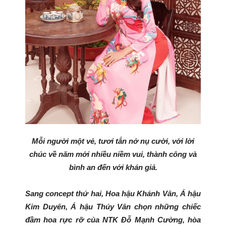
Mỗi người một vẻ, tươi tắn nở nụ cười, với lời
chúc về năm mới nhiều niềm vui, thành công và
bình an đến với khán giả.
Sang concept thứ hai, Hoa hậu Khánh Vân, Á hậu
Kim Duyên, Á hậu Thúy Vân chọn những chiếc
đầm hoa rực rỡ của NTK Đỗ Mạnh Cường, hòa