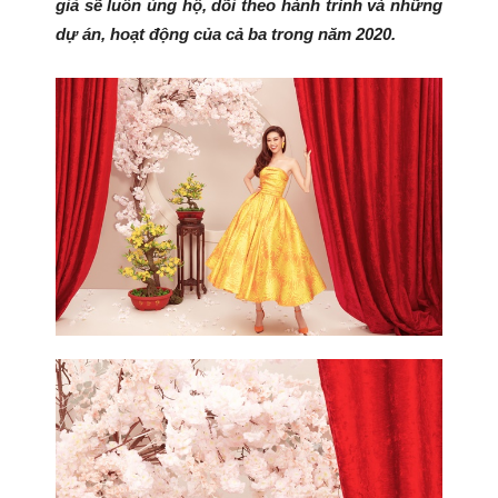
giả sẽ luôn ủng hộ, dõi theo hành trình và những
dự án, hoạt động của cả ba trong năm 2020.