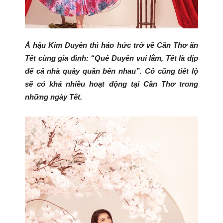
Á hậu Kim Duyên thì háo hức trở về Cần Thơ ăn
Tết cùng gia đình: “
Quê Duyên vui lắm, Tết là dịp
để cả nhà quây quần bên nhau
”. Cô cũng tiết lộ
sẽ có khá nhiều hoạt động tại Cần Thơ trong
những ngày Tết.