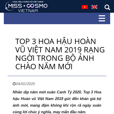
TOP 3 HOA HẬU HOÀN
VŨ VIỆT NAM 2019 RẠNG
NGỜI TRONG BỘ ẢNH
CHÀO NĂM MỚI
04/02/2020
Nhân dịp năm mới xuân Canh Tý 2020, Top 3 Hoa
hậu Hoàn vũ Việt Nam 2019 gửi đến khán giả bộ
ảnh mới, mang đậm không khí rộn rã ngày xuân
cùng lời chúc ý nghĩa, may mắn đầu năm.