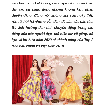
vào bối cảnh kết hợp giữa truyền thống và hiện
đại, tạo sự năng động nhưng không kém phần
duyên dáng, đúng với không khí của ngày Tết:
rộn rã, hối hả nhưng vẫn đậm đà bản sắc dân tộc.
Bộ ảnh hướng đến tính chuyển động trong tạo
dáng của các người đẹp, thể hiện sự cố gắng, nỗ
lực và lời hứa năm 2020 sẽ thành công của Top 3
Hoa hậu Hoàn vũ Việt Nam 2019.