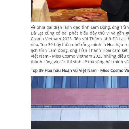
Về phía đại diện lãnh đạo tỉnh Lâm Đồng, ông Trần
Đà Lạt cũng có bài phát biểu đầy thú vị và gần
Cosmo Vietnam 2023 đến với Thành phố Đà Lạt t
nào, Top 39 hãy luôn nhớ rằng mình là Hoa hậu tr
lịch tỉnh Lâm Đồng, ông Trần Thanh Hoài cam kế
Việt Nam - Miss Cosmo Vietnam 2023 những điều t
thành công và các thí sinh sẽ toả sáng hết mình v
Top 39 Hoa hậu Hoàn vũ Việt Nam - Miss Cosmo Vie