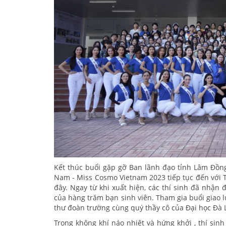
Kết thúc buổi gặp gỡ Ban lãnh đạo tỉnh Lâm Đồng
Nam - Miss Cosmo Vietnam 2023 tiếp tục đến với Tr
đây. Ngay từ khi xuất hiện, các thí sinh đã nhận
của hàng trăm bạn sinh viên. Tham gia buổi giao l
thư đoàn trường cùng quý thầy cô của Đại học Đà 
Trong không khí náo nhiệt và hứng khởi , thí sin