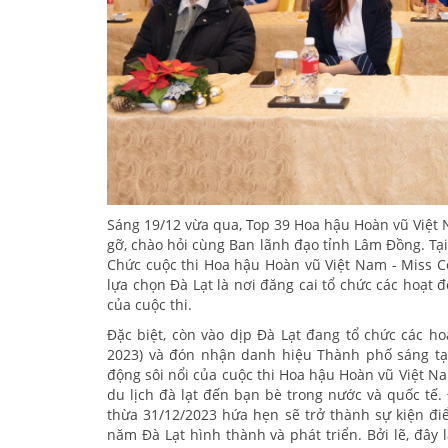
Sáng 19/12 vừa qua, Top 39 Hoa hậu Hoàn vũ Việt
gỡ, chào hỏi cùng Ban lãnh đạo tỉnh Lâm Đồng. Tại
Chức cuộc thi Hoa hậu Hoàn vũ Việt Nam - Miss C
lựa chọn Đà Lạt là nơi đăng cai tổ chức các hoạt
của cuộc thi.
Đặc biệt, còn vào dịp Đà Lạt đang tổ chức các h
2023) và đón nhận danh hiệu Thành phố sáng t
động sôi nổi của cuộc thi Hoa hậu Hoàn vũ Việt 
du lịch đà lạt đến bạn bè trong nước và quốc tế.
thừa 31/12/2023 hứa hẹn sẽ trở thành sự kiện đ
năm Đà Lạt hình thành và phát triển. Bởi lẽ, đây 