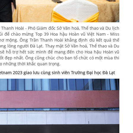
 Thanh Hoài - Phó Giám đốc Sở Văn hoá, Thể thao và Du lịch
 gũi để chào mừng Top 39 Hoa hậu Hoàn vũ Việt Nam - Miss
hơ mộng. Ông Trần Thanh Hoài khẳng định dù kết quả thế
ong lòng người Đà Lạt. Thay mặt Sở Văn hoá, Thể thao và Du
t sẽ hỗ trợ hết sức mình để mang đến cho Hoa hậu Hoàn vũ
ốt đẹp nhất. Ông cũng chúc cho ban tổ chức có một mùa thi
ào những thời khắc quan trọng.
tnam 2023 giao lưu cùng sinh viên Trường Đại học Đà Lạt