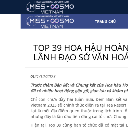
TRANG CHỦ
TOP 39 HOA HẬU HOÀN
LÃNH ĐẠO SỞ VĂN HOÁ
21/12/2023
Trước thềm Bán kết và Chung kết của Hoa hậu Hoà
đã có nhiều hoạt động gặp gỡ, giao lưu và khám phá
Chỉ còn chưa đầy hai tuần nữa, Đêm Bán kết v
Vietnam 2023 sẽ chính thức diễn ra tại Tea Resort
Lạt là một địa điểm quen thuộc trong lịch trình 
nhưng đây là lần đầu tiên đăng cai tổ chức Chung 
Hiện tại, Top 39 cùng ban tổ chức đã có mặt tại 