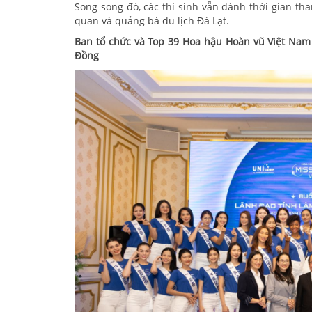
Song song đó, các thí sinh vẫn dành thời gian th
quan và quảng bá du lịch Đà Lạt.
Ban tổ chức và Top 39 Hoa hậu Hoàn vũ Việt Nam
Đồng