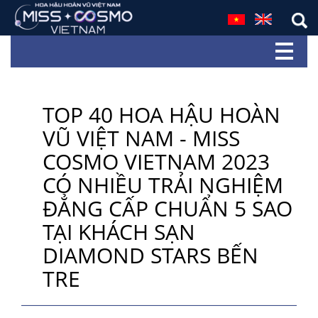
TOP 40 HOA HẬU HOÀN
VŨ VIỆT NAM - MISS
COSMO VIETNAM 2023
CÓ NHIỀU TRẢI NGHIỆM
ĐẲNG CẤP CHUẨN 5 SAO
TẠI KHÁCH SẠN
DIAMOND STARS BẾN
TRE