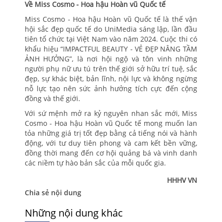
Về Miss Cosmo - Hoa hậu Hoàn vũ Quốc tế
Miss Cosmo - Hoa hậu Hoàn vũ Quốc tế là thế vận
hội sắc đẹp quốc tế do UniMedia sáng lập, lần đầu
tiên tổ chức tại Việt Nam vào năm 2024. Cuộc thi có
khẩu hiệu “IMPACTFUL BEAUTY - VẺ ĐẸP NÂNG TẦM
ẢNH HƯỞNG”, là nơi hội ngộ và tôn vinh những
người phụ nữ ưu tú trên thế giới sở hữu trí tuệ, sắc
đẹp, sự khác biệt, bản lĩnh, nội lực và không ngừng
nỗ lực tạo nên sức ảnh hưởng tích cực đến cộng
đồng và thế giới.
Với sứ mệnh mở ra kỷ nguyên nhan sắc mới, Miss
Cosmo - Hoa hậu Hoàn vũ Quốc tế mong muốn lan
tỏa những giá trị tốt đẹp bằng cả tiếng nói và hành
động, với tư duy tiên phong và cam kết bền vững,
đồng thời mang đến cơ hội quảng bá và vinh danh
các niềm tự hào bản sắc của mỗi quốc gia.
HHHV VN
Chia sẻ nội dung
Những nội dung khác