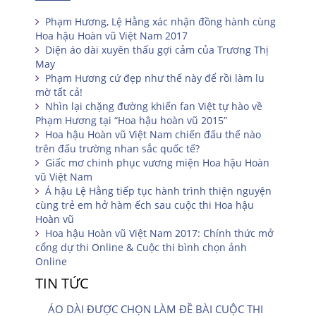
Phạm Hương, Lệ Hằng xác nhận đồng hành cùng
Hoa hậu Hoàn vũ Việt Nam 2017
Diện áo dài xuyên thấu gợi cảm của Trương Thị
May
Phạm Hương cứ đẹp như thế này để rồi làm lu
mờ tất cả!
Nhìn lại chặng đường khiến fan Việt tự hào về
Phạm Hương tại “Hoa hậu hoàn vũ 2015”
Hoa hậu Hoàn vũ Việt Nam chiến đấu thế nào
trên đấu trường nhan sắc quốc tế?
Giấc mơ chinh phục vương miện Hoa hậu Hoàn
vũ Việt Nam
Á hậu Lệ Hằng tiếp tục hành trình thiện nguyện
cùng trẻ em hở hàm ếch sau cuộc thi Hoa hậu
Hoàn vũ
Hoa hậu Hoàn vũ Việt Nam 2017: Chính thức mở
cổng dự thi Online & Cuộc thi bình chọn ảnh
Online
TIN TỨC
ÁO DÀI ĐƯỢC CHỌN LÀM ĐỀ BÀI CUỘC THI