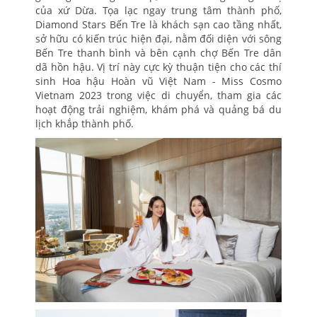
của xứ Dừa. Tọa lạc ngay trung tâm thành phố,
Diamond Stars Bến Tre là khách sạn cao tầng nhất,
sở hữu có kiến trúc hiện đại, nằm đối diện với sông
Bến Tre thanh bình và bên cạnh chợ Bến Tre dân
dã hồn hậu. Vị trí này cực kỳ thuận tiện cho các thí
sinh Hoa hậu Hoàn vũ Việt Nam - Miss Cosmo
Vietnam 2023 trong việc di chuyển, tham gia các
hoạt động trải nghiệm, khám phá và quảng bá du
lịch khắp thành phố.