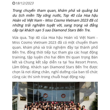
18/12/2023
Trong chuyến tham quan, khám phá và quảng bá
du lịch miền Tây sông nước, Top 40 của Hoa hậu
Hoàn vũ Việt Nam - Miss Cosmo Vietnam 2023 đã có
những trải nghiệm tuyệt vời, sang trọng và đẳng
cấp tại khách sạn 5 sao Diamond Stars Bến Tre.
Vừa qua, Top 40 của Hoa hậu Hoàn vũ Việt Nam -
Miss Cosmo Vietnam 2023 đã có một chuyến tham
quan, khám phá và trải nghiệm đầy tại thành phố
Bến Tre, đồng thời tiếp tục tham gia các hoạt động
training, tập luyện cho hai đêm thi quan trọng Bán
kết và Chung kết sắp diễn ra tại Tea Resort Prenn,
Lâm Đồng. Khách sạn Diamond Stars Bến Tre được
chọn là nơi dừng chân, nghỉ dưỡng của ban tổ chức
cũng các thí sinh trong chuỗi hoạt động này.