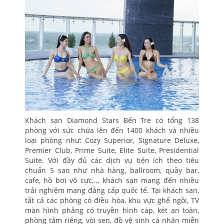
Khách sạn Diamond Stars Bến Tre có tổng 138
phòng với sức chứa lên đến 1400 khách và nhiều
loại phòng như: Cozy Superior, Signature Deluxe,
Premier Club, Prime Suite, Elite Suite, Presidential
Suite. Với đầy đủ các dịch vụ tiện ích theo tiêu
chuẩn 5 sao như nhà hàng, ballroom, quầy bar,
cafe, hồ bơi vô cực,... khách sạn mang đến nhiều
trải nghiệm mang đẳng cấp quốc tế. Tại khách sạn,
tất cả các phòng có điều hòa, khu vực ghế ngồi, TV
màn hình phẳng có truyền hình cáp, két an toàn,
phòng tắm riêng, vòi sen, đồ vệ sinh cá nhân miễn