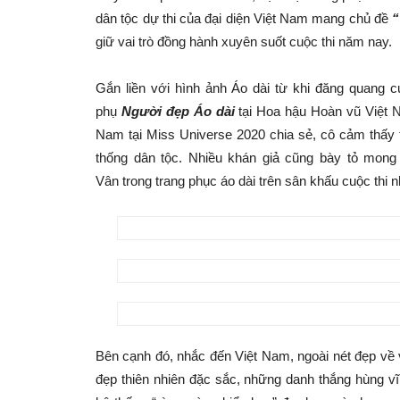
dân tộc dự thi của đại diện Việt Nam mang chủ đề
“
giữ vai trò đồng hành xuyên suốt cuộc thi năm nay.
Gắn liền với hình ảnh Áo dài từ khi đăng quang cuộ
phụ
Người đẹp Áo dài
tại Hoa hậu Hoàn vũ Việt 
Nam tại Miss Universe 2020 chia sẻ, cô cảm thấy th
thống dân tộc. Nhiều khán giả cũng bày tỏ mon
Vân trong trang phục áo dài trên sân khấu cuộc thi 
Bên cạnh đó, nhắc đến Việt Nam, ngoài nét đẹp về 
đẹp thiên nhiên đặc sắc, những danh thắng hùng 