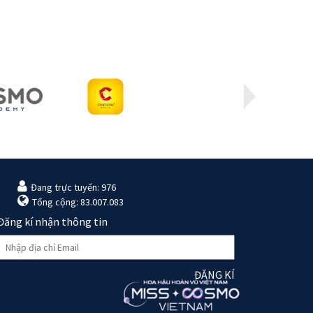
Đang trực tuyến: 976
Tổng cộng: 83.007.083
Đăng kí nhận thông tin
ĐĂNG KÍ