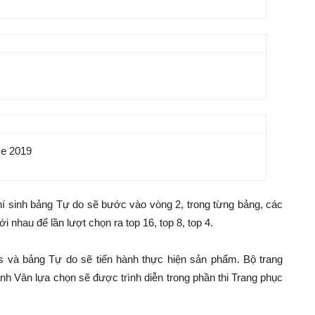
se 2019
 thí sinh bảng Tự do sẽ bước vào vòng 2, trong từng bảng, các
i nhau để lần lượt chọn ra top 16, top 8, top 4.
rs và bảng Tự do sẽ tiến hành thực hiện sản phẩm. Bộ trang
h Vân lựa chọn sẽ được trình diễn trong phần thi Trang phục