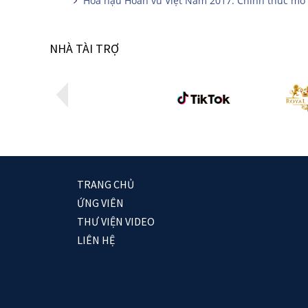
Hoa hậu Hoàn vũ Việt Nam 2017: Chính thức mở 
NHÀ TÀI TRỢ
TRANG CHỦ
ỨNG VIÊN
THƯ VIỆN VIDEO
LIÊN HỆ