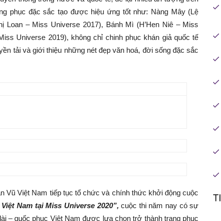
rang phục đặc sắc tạo được hiệu ứng tốt như: Nàng Mây (Lệ
hị Loan – Miss Universe 2017), Bánh Mì (H’Hen Niê – Miss
iss Universe 2019), không chỉ chinh phục khán giả quốc tế
ền tải và giới thiệu những nét đẹp văn hoá, đời sống đặc sắc
n Vũ Việt Nam tiếp tục tổ chức và chính thức khởi động cuộc
T
 Việt Nam tại Miss Universe 2020”,
cuộc thi năm nay có sự
 dài – quốc phục Việt Nam được lựa chọn trở thành trang phục