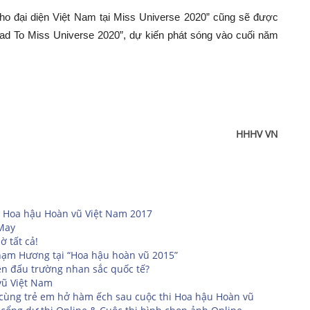
cho đại diện Việt Nam tại Miss Universe 2020” cũng sẽ được
Road To Miss Universe 2020”, dự kiến phát sóng vào cuối năm
HHHV VN
 Hoa hậu Hoàn vũ Việt Nam 2017
 May
 tất cả!
Phạm Hương tại “Hoa hậu hoàn vũ 2015”
ên đấu trường nhan sắc quốc tế?
vũ Việt Nam
 cùng trẻ em hở hàm ếch sau cuộc thi Hoa hậu Hoàn vũ