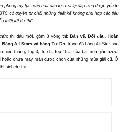
n phong mỹ tục, văn hóa dân tộc mà lại đáp ứng được yếu tố
. BTC có quyền từ chối những thiết kế không phù hợp các tiêu
 thiết kế dự thi”.
 thức thi đấu mới, gồm 3 vòng thi:
Bản vẽ, Đối đầu, Hoàn
:
Bảng All Stars và bảng Tự Do,
trong đó bảng All Star bao
 chiến thắng, Top 3, Top 5, Top 15… của ba mùa giải trước.
thi hoặc chưa may mắn được chọn của những mùa giải cũ. Ở
hí sinh dự thi.
6