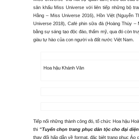
sân khấu Miss Universe với liên tiếp những bộ t
Hằng – Miss Universe 2016), Hồn Việt (Nguyễn T
Universe 2018), Café phin sữa đá (Hoàng Thùy – M
bằng sự sáng tạo độc đáo, thẩm mỹ, qua đó còn truy
giàu tự hào của con người và đất nước Việt Nam.
Hoa hậu Khánh Vân
Tiếp nối những thành công đó, tổ chức Hoa hậu Hoà
thi
“Tuyển chọn trang phục dân tộc cho đại diện
thay đổi hấp dẫn về format, đặc biệt trang phục Áo