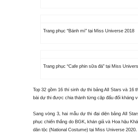
Trang phục “Bánh mì” tại Miss Universe 2018
Trang phục “Cafe phin sữa đá” tại Miss Univer
Top 32 gồm 16 thí sinh dự thi bảng All Stars và 16
bài dự thi được chia thành từng cặp đấu đối kháng vớ
Sang vòng 3, hai mẫu dự thi đại diện bảng All Sta
phục chiến thắng do BGK, khán giả và Hoa hậu Khán
dân tộc (National Costume) tại Miss Universe 2020.