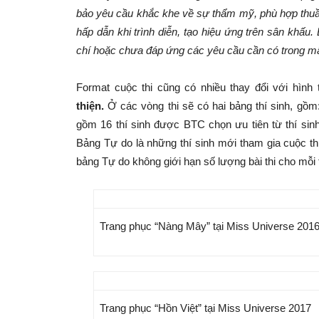
bảo yêu cầu khắc khe về sự thẩm mỹ, phù hợp thuầ
hấp dẫn khi trình diễn, tạo hiệu ứng trên sân khấu
chí hoặc chưa đáp ứng các yêu cầu cần có trong mẫu
Format cuộc thi cũng có nhiều thay đổi với hình
thiện.
Ở các vòng thi sẽ có hai bảng thí sinh, gồm
gồm 16 thí sinh được BTC chọn ưu tiên từ thí sinh
Bảng Tự do là những thí sinh mới tham gia cuộc 
bảng Tự do không giới hạn số lượng bài thi cho mỗi t
Trang phục “Nàng Mây” tại Miss Universe 201
Trang phục “Hồn Việt” tại Miss Universe 2017