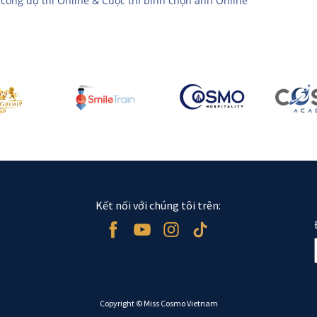
cổng dự thi Online & Cuộc thi bình chọn ảnh Online
Kết nối với chúng tôi trên:
Copyright © Miss Cosmo Vietnam