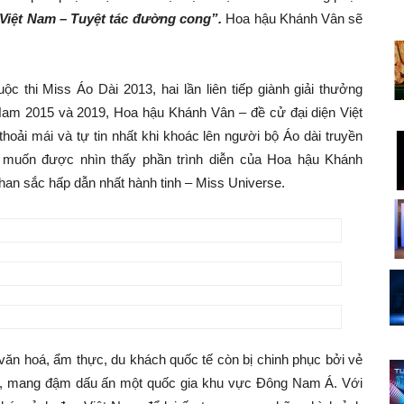
Việt Nam – Tuyệt tác đường cong”.
Hoa hậu Khánh Vân sẽ
c thi Miss Áo Dài 2013, hai lần liên tiếp giành giải thưởng
Nam 2015 và 2019, Hoa hậu Khánh Vân – đề cử đại diện Việt
oải mái và tự tin nhất khi khoác lên người bộ Áo dài truyền
g muốn được nhìn thấy phần trình diễn của Hoa hậu Khánh
nhan sắc hấp dẫn nhất hành tinh – Miss Universe.
văn hoá, ẩm thực, du khách quốc tế còn bị chinh phục bởi vẻ
vĩ, mang đậm dấu ấn một quốc gia khu vực Đông Nam Á. Với