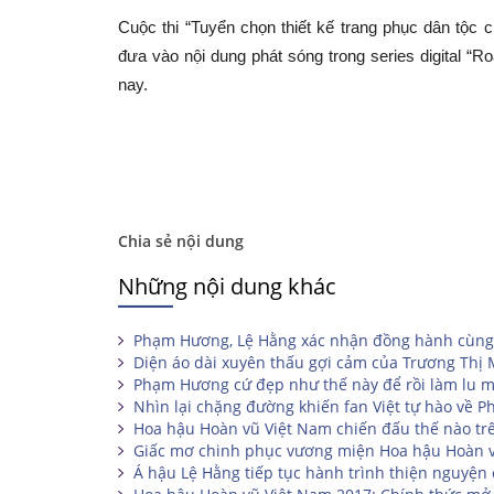
Cuộc thi “Tuyển chọn thiết kế trang phục dân tộc 
đưa vào nội dung phát sóng trong series digital “
nay.
Chia sẻ nội dung
Những nội dung khác
Phạm Hương, Lệ Hằng xác nhận đồng hành cùng
Diện áo dài xuyên thấu gợi cảm của Trương Thị
Phạm Hương cứ đẹp như thế này để rồi làm lu mờ
Nhìn lại chặng đường khiến fan Việt tự hào về 
Hoa hậu Hoàn vũ Việt Nam chiến đấu thế nào tr
Giấc mơ chinh phục vương miện Hoa hậu Hoàn 
Á hậu Lệ Hằng tiếp tục hành trình thiện nguyện