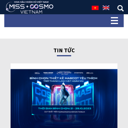
TIN TỨC