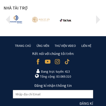
NHÀ TÀI TRỢ
TRANG CHỦ
ỨNG VIÊN
THƯ VIỆN VIDEO
LIÊN HỆ
Kết nối với chúng tôi trên:
Đang trực tuyến: 413
Tổng cộng: 83.069.310
Đăng kí nhận thông tin
ĐĂNG KÍ