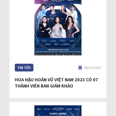
TIN TỨC
06/10/2023
HOA HẬU HOÀN VŨ VIỆT NAM 2023 CÓ 07
THÀNH VIÊN BAN GIÁM KHẢO