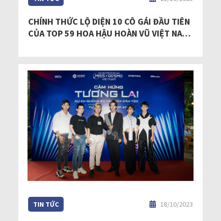
CHÍNH THỨC LỘ DIỆN 10 CÔ GÁI ĐẦU TIÊN
CỦA TOP 59 HOA HẬU HOÀN VŨ VIỆT NAM
- MISS COSMO VIETNAM 2023
TIN TỨC
18/10/2023