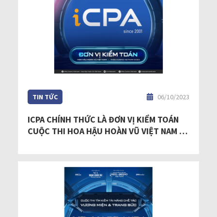
TIN TỨC
06/10/2023
ICPA CHÍNH THỨC LÀ ĐƠN VỊ KIỂM TOÁN
CUỘC THI HOA HẬU HOÀN VŨ VIỆT NAM -
MISS COSMO VIETNAM 2023