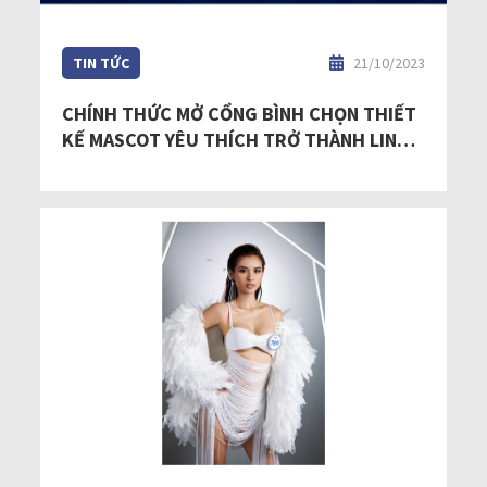
TIN TỨC
21/10/2023
CHÍNH THỨC MỞ CỔNG BÌNH CHỌN THIẾT
KẾ MASCOT YÊU THÍCH TRỞ THÀNH LINH
VẬT HOÀN VŨ - COSMO MASCOT TRÊN
EVENTISTA