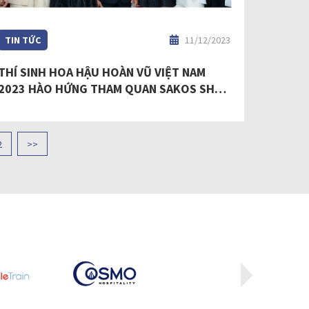
TIN TỨC
11/12/2023
THÍ SINH HOA HẬU HOÀN VŨ VIỆT NAM
2023 HÀO HỨNG THAM QUAN SAKOS SHOP
TẠI TP.HCM
2
>>