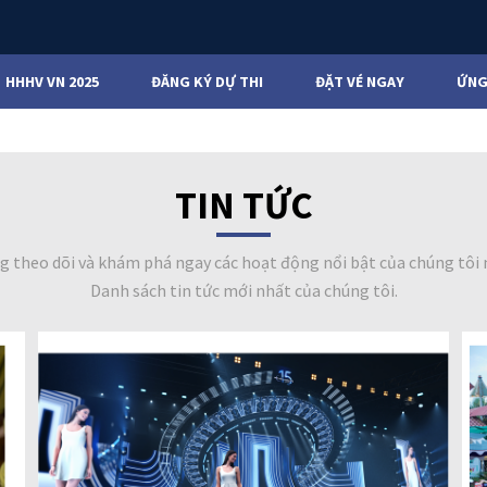
HHHV VN 2025
ĐĂNG KÝ DỰ THI
ĐẶT VÉ NGAY
ỨNG
TIN TỨC
g theo dõi và khám phá ngay các hoạt động nổi bật của chúng tôi 
Danh sách tin tức mới nhất của chúng tôi.