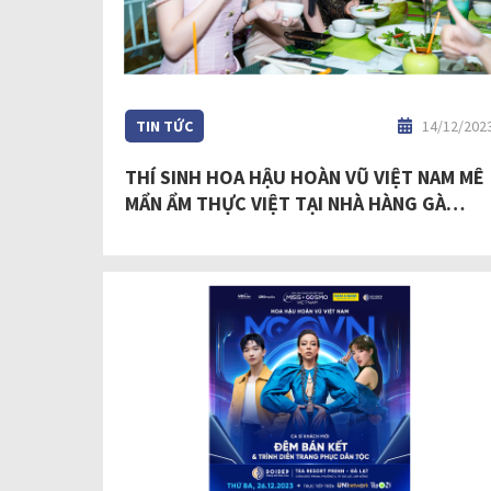
TIN TỨC
14/12/202
THÍ SINH HOA HẬU HOÀN VŨ VIỆT NAM MÊ
MẨN ẨM THỰC VIỆT TẠI NHÀ HÀNG GÀ
TRỐNG