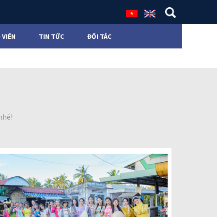
 VIÊN
TIN TỨC
ĐỐI TÁC
nhé!