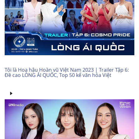
Tôi là Hoa hậu Hoàn vũ Việt Nam 2023 | Trailer Tập 6:
Đề cao LÒNG ÁI QUỐC, Top 50 kể văn hóa Việt