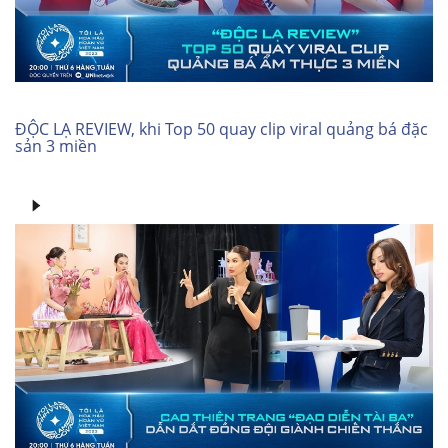
ĐỘC LẠ REVIEW, khi Top 50 quay clip viral quảng bá đặc
sản 3 miền