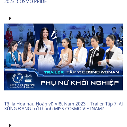
2023: COSMO PRIDE
Tôi là Hoa hậu Hoàn vũ Việt Nam 2023 | Trailer Tập 7: Ai
XỨNG ĐÁNG trở thành MISS COSMO VIETNAM?