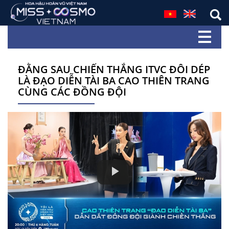
ĐẰNG SAU CHIẾN THẮNG ITVC ĐÔI DÉP
LÀ ĐẠO DIỄN TÀI BA CAO THIÊN TRANG
CÙNG CÁC ĐỒNG ĐỘI
Play
Video