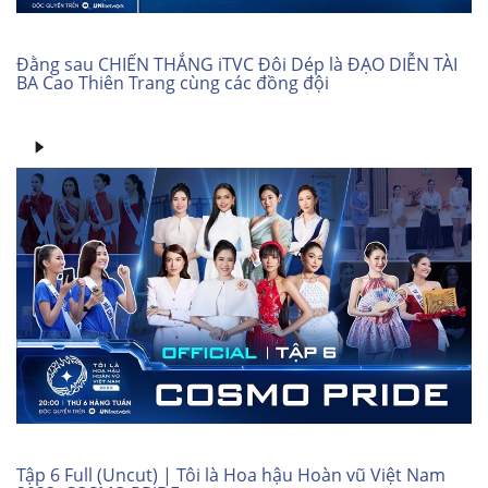
Đằng sau CHIẾN THẮNG iTVC Đôi Dép là ĐẠO DIỄN TÀI
BA Cao Thiên Trang cùng các đồng đội
Tập 6 Full (Uncut) | Tôi là Hoa hậu Hoàn vũ Việt Nam