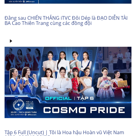
Đằng sau CHIẾN THẮNG iTVC Đôi Dép là ĐẠO DIỄN TÀI
BA Cao Thiên Trang cùng các đồng đội
Tập 6 Full (Uncut) | Tôi là Hoa hậu Hoàn vũ Việt Nam