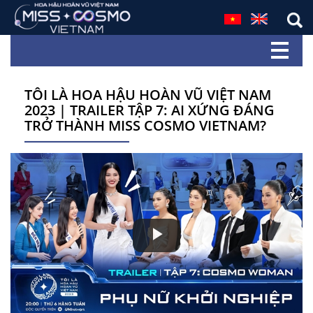
TÔI LÀ HOA HẬU HOÀN VŨ VIỆT NAM
2023 | TRAILER TẬP 7: AI XỨNG ĐÁNG
TRỞ THÀNH MISS COSMO VIETNAM?
Play
Video