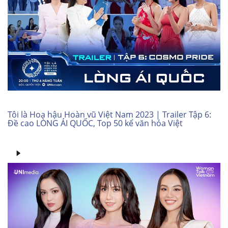
Tôi là Hoa hậu Hoàn vũ Việt Nam 2023 | Trailer Tập 6:
Đề cao LÒNG ÁI QUỐC, Top 50 kể văn hóa Việt