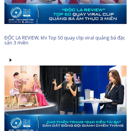
ĐỘC LẠ REVIEW, khi Top 50 quay clip viral quảng bá đặc
sản 3 miền