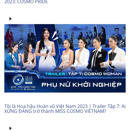
2023: COSMO PRIDE
Tôi là Hoa hậu Hoàn vũ Việt Nam 2023 | Trailer Tập 7: Ai
XỨNG ĐÁNG trở thành MISS COSMO VIETNAM?