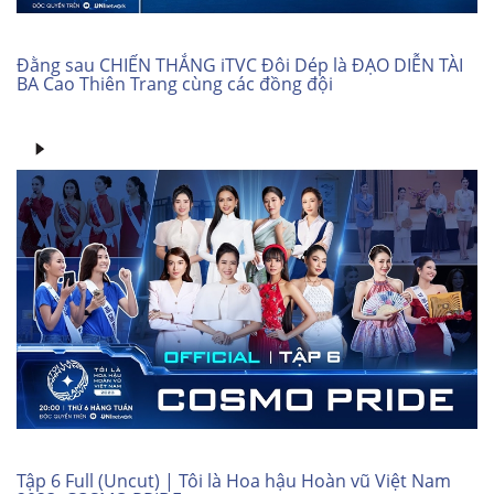
Đằng sau CHIẾN THẮNG iTVC Đôi Dép là ĐẠO DIỄN TÀI
BA Cao Thiên Trang cùng các đồng đội
Tập 6 Full (Uncut) | Tôi là Hoa hậu Hoàn vũ Việt Nam