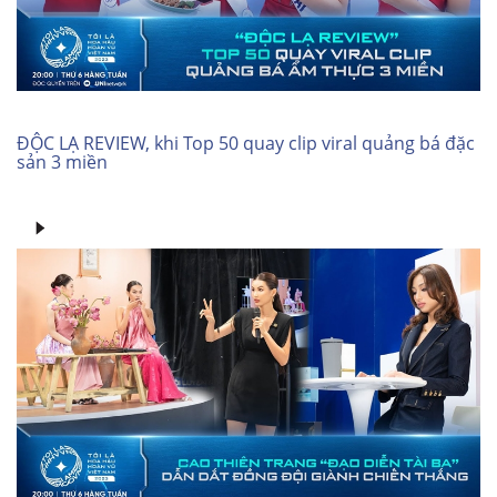
ĐỘC LẠ REVIEW, khi Top 50 quay clip viral quảng bá đặc
sản 3 miền