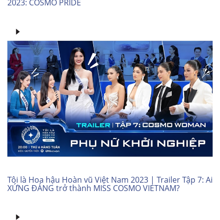
2023: COSMO PRIDE
Tôi là Hoa hậu Hoàn vũ Việt Nam 2023 | Trailer Tập 7: Ai
XỨNG ĐÁNG trở thành MISS COSMO VIETNAM?