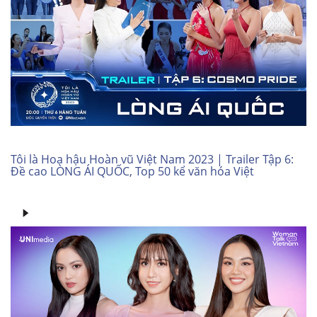
Tôi là Hoa hậu Hoàn vũ Việt Nam 2023 | Trailer Tập 6:
Đề cao LÒNG ÁI QUỐC, Top 50 kể văn hóa Việt